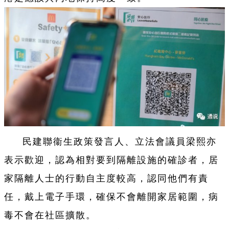
民建聯衞生政策發言人、立法會議員梁熙亦
表示歡迎，認為相對要到隔離設施的確診者，居
家隔離人士的行動自主度較高，認同他們有責
任，戴上電子手環，確保不會離開家居範圍，病
毒不會在社區擴散。