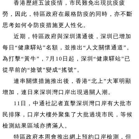
香港歷經五波疫情，市民難免出現抗疫疲
勞，因此，特區政府在嚴格防疫的同時，亦不斷
思考如何令防疫措施更人性化。
近期，特區政府與深圳溝通後，深圳已增加
每日“健康驛站”名額，並推出“人文關懷通道”。
為打擊“黃牛”，7月10日起，深圳“健康驛站”已
從早前的“搶號”變成“搖號”。
連串關懷措施推出後，香港“北上”大軍明顯
增加，連日來深圳灣口岸出現過關人潮。
11日，中通社記者直擊深圳灣口岸有大批市
民排隊，口岸大樓外聚集了大批過境市民，等候
檢測結果區域亦擠滿人。
特區政府本周會推出網上預約口岸檢測，但