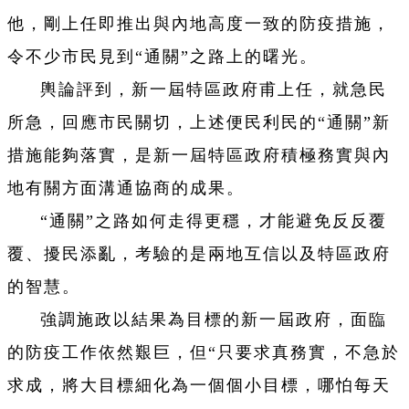
他，剛上任即推出與內地高度一致的防疫措施，
令不少市民見到“通關”之路上的曙光。
輿論評到，新一屆特區政府甫上任，就急民
所急，回應市民關切，上述便民利民的“通關”新
措施能夠落實，是新一屆特區政府積極務實與內
地有關方面溝通協商的成果。
“通關”之路如何走得更穩，才能避免反反覆
覆、擾民添亂，考驗的是兩地互信以及特區政府
的智慧。
強調施政以結果為目標的新一屆政府，面臨
的防疫工作依然艱巨，但“只要求真務實，不急於
求成，將大目標細化為一個個小目標，哪怕每天