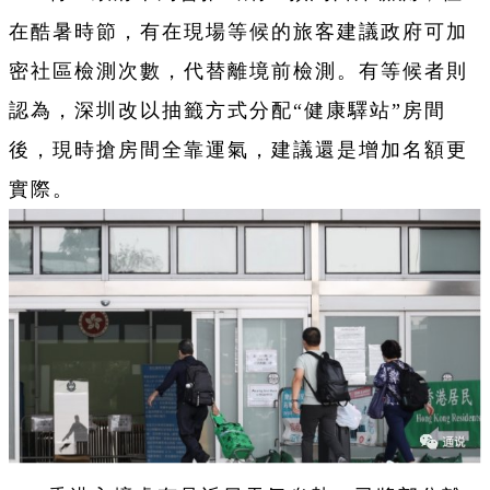
在酷暑時節，有在現場等候的旅客建議政府可加
密社區檢測次數，代替離境前檢測。有等候者則
認為，深圳改以抽籤方式分配“健康驛站”房間
後，現時搶房間全靠運氣，建議還是增加名額更
實際。