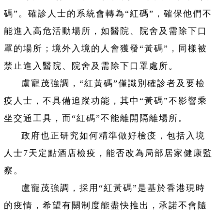
碼”。確診人士的系統會轉為“紅碼”，確保他們不
能進入高危活動場所，如醫院、院舍及需除下口
罩的場所；境外入境的人會獲發“黃碼”，同樣被
禁止進入醫院、院舍及需除下口罩處所。
盧寵茂強調，“紅黃碼”僅識別確診者及要檢
疫人士，不具備追蹤功能，其中“黃碼”不影響乘
坐交通工具，而“紅碼”不能離開隔離場所。
政府也正研究如何精準做好檢疫，包括入境
人士7天定點酒店檢疫，能否改為局部居家健康監
察。
盧寵茂強調，採用“紅黃碼”是基於香港現時
的疫情，希望有關制度能盡快推出，承諾不會隨