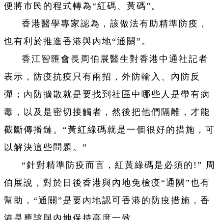
便將市民的程式轉為“紅碼、黃碼”。
香港醫學專家認為，該做法有助精準防疫，
也有利於推進香港與內地“通關”。
香江智匯會長周伯展醫生對香港中通社記者
表示，防疫抗疫只有兩招，外防輸入、內防反
彈；內防擴散就是要找到社區中哪些人是帶有病
毒，以及是密切接觸者，然後把他們隔離，才能
截斷傳播鏈。“黃紅綠碼就是一個很好的措施，可
以解決這些問題。”
“針對精準防疫而言，紅黃綠碼是必須的!” 周
伯展說，對於日後香港與內地免檢疫“通關”也有
幫助，“通關”是要內地認可香港的防疫措施，香
港是應該與內地保持高度一致。