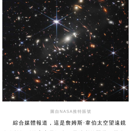
圖自NASA推特賬號
綜合媒體報道，這是詹姆斯·韋伯太空望遠鏡