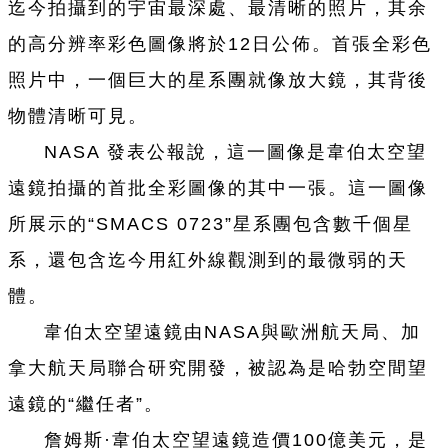
迄今拍攝到的宇宙最深處、最清晰的照片，其余
的高分辨率彩色圖像將於12日公佈。首張全彩色
照片中，一個巨大的星系團就像放大鏡，其背後
物體清晰可見。
NASA 發表公報說，這一圖像是韋伯太空望
遠鏡拍攝的首批全彩圖像的其中一張。這一圖像
所展示的“SMACS 0723”星系團包含數千個星
系，還包含迄今用紅外線觀測到的最微弱的天
體。
韋伯太空望遠鏡由NASA與歐洲航天局、加
拿大航天局聯合研究開發，被認為是哈勃空間望
遠鏡的“繼任者”。
詹姆斯·韋伯太空望遠鏡造價100億美元，是