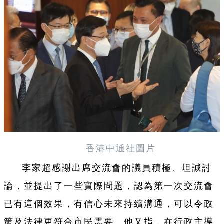
香港中通社圖片
李家超感謝出席交流會的議員積極、坦誠討
論，並提出了一些實際問題，認為第一次交流會
已有這個效果，有信心未來持續溝通，可以令政
策及法律更符合市民需要。他又指，在行政主導