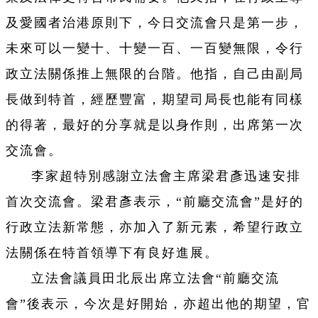
及愛國者治港原則下，今日交流會只是第一步，
未來可以一變十、十變一百、一百變無限，令行
政立法關係推上無限的台階。他指，自己由副局
長做到特首，經歷豐富，期望司局長也能有同樣
的得著，最好的分享就是以身作則，出席第一次
交流會。
李家超特別感謝立法會主席梁君彥迅速安排
首次交流會。梁君彥表示，“前廳交流會”是好的
行政立法新常態，亦加入了新元素，希望行政立
法關係在特首領導下有良好進展。
立法會議員田北辰出席立法會“前廳交流
會”後表示，今次是好開始，亦超出他的期望，官