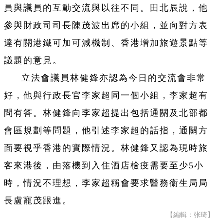
員與議員的互動交流與以往不同。田北辰說，他
參與財政司司長陳茂波出席的小組，並向對方表
達有關港鐵可加可減機制、香港增加旅遊景點等
議題的意見。
立法會議員林健鋒亦認為今日的交流會非常
好，他與行政長官李家超同一個小組，李家超有
問有答。林健鋒向李家超提出包括通關及北部都
會區規劃等問題，他引述李家超的話指，通關方
面要視乎香港的實際情況。林健鋒又認為現時旅
客來港後，由落機到入住酒店檢疫需要至少5小
時，情況不理想，李家超稱會要求醫務衞生局局
長盧寵茂跟進。
【編輯：张琦】