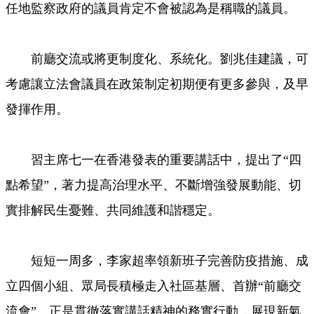
任地監察政府的議員肯定不會被認為是稱職的議員。
前廳交流或將更制度化、系統化。劉兆佳建議，可
考慮讓立法會議員在政策制定初期便有更多參與，及早
發揮作用。
習主席七一在香港發表的重要講話中，提出了“四
點希望”，著力提高治理水平、不斷增強發展動能、切
實排解民生憂難、共同維護和諧穩定。
短短一周多，李家超率領新班子完善防疫措施、成
立四個小組、眾局長積極走入社區基層、首辦“前廳交
流會”。正是貫徹落實講話精神的務實行動，展現新氣