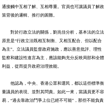
通接觸中互相了解、互相尊重。官員也可讓議員了解政
策背後的邏輯、推行的困難。
對於行政立法的關係，劉兆佳分析，基本法的立法
原意是“行政立法既相互制衡、又相互配合、但以配合
為主”。立法議員監督政府施政，應以善意批評、理性
監察和建設性進言為主，應該能夠充分反映局部和全體
利益，從而提升政府治理效能。
他認為，中央、香港公眾和選民，都以這些標準衡
量議員的表現、並對其問責。如此一來，當議員更不容
易，“過去靠政治鬥爭上位已經不可能”，那些不能負責