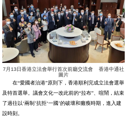
7月13日香港立法會舉行首次前廳交流會 香港中通社
圖片
在“愛國者治港”原則下，香港順利完成立法會選舉
及特首選舉。議會文化一改此前的“拉布”、喧鬧，結束
了過往以‘兩制’抗拒‘一國’的破壞和癱瘓時期，進入建
設時刻。