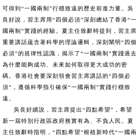
可得到“一國兩制”行穩致遠的歷史前進力量。吳
良好說，習主席用“四個必須”深刻總結了香港“一
國兩制”實踐的經驗。夏主任致辭時提到，習主席
重要講話蘊含著科學的理論邏輯，深刻闡明“四個
必須”的規律性認識，揭示了“一國兩制”實踐過去
為什麼能夠成功、未來如何取得更大成功的密
碼。香港社會要深刻領會習主席講話的“四個必
須”，遵循科學指引確保“一國兩制”實踐行穩致
遠。
吳良好續說，習主席提出“四點希望”，希望
新一屆特別行政區政府務實有為、不負人民。夏
主任致辭時指明，“四點希望”根植新時代“一國兩