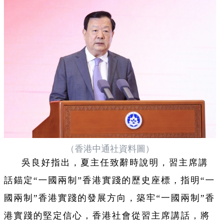
（香港中通社資料圖）
吳良好指出，夏主任致辭時說明，習主席講
話錨定“一國兩制”香港實踐的歷史座標，指明“一
國兩制”香港實踐的發展方向，築牢“一國兩制”香
港實踐的堅定信心，香港社會從習主席講話，將