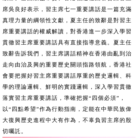
席吳良好表示，習主席七一重要講話是一篇充滿
真理力量的綱領性文獻，夏主任的致辭是對習主
席重要講話的權威解讀，對香港進一步深入學習
貫徹習主席重要講話具有直接指導意義。夏主任
致辭告訴我們，習主席講話精神在香港由亂到治
走向由治及興的重要歷史關頭指路領航，香港社
會要把握好習主席重要講話厚重的歷史邏輯、科
學的理論邏輯、鮮明的實踐邏輯，深入學習貫徹
落實習主席重要講話，準確把握“四個必須”，
以“四點希望”作為行動指南，定能在中華民族偉
大復興歷史進程中大有作為，不辜負習主席的殷
切囑託。