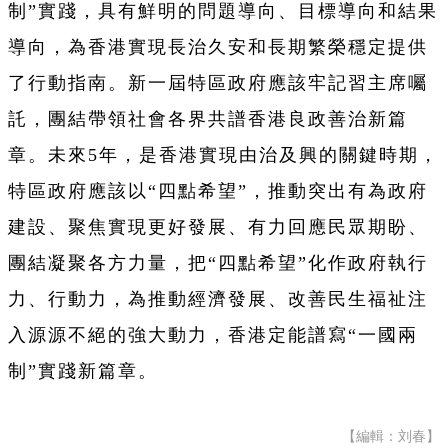
制”實踐，具有鮮明的問題導向、目標導向和結果
導向，為香港實現長治久安和長期繁榮穩定提供
了行動指南。新一屆特區政府應該牢記習主席囑
託，團結帶領社會各界共譜香港良政善治新篇
章。未來5年，是香港實現由治及興的關鍵時期，
特區政府應該以“四點希望”，推動突出有為政府
建設、聚焦實現更好發展、有力回應民眾期盼、
團結凝聚各方力量，把“四點希望”化作政府執行
力、行動力，為推動經濟發展、改善民生福祉注
入源源不絕的強大動力，香港定能譜寫“一國兩
制”實踐新篇章。
【編輯：刘春】