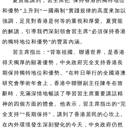
夏寶龍講到，習主席把“保持香港的獨特地位
和優勢”上升到“一國兩制”實踐規律的高度來加以
強調，足見對香港是何等的重視和厚愛。夏寶龍
的解讀，引導我們深刻領會習主席“必須保持香港
的獨特地位和優勢”的豐富內涵。
習主席指出：“背靠祖國、聯通世界，是香港
得天獨厚的顯著優勢，中央政府完全支持香港長
期保持獨特地位和優勢。”在昨日舉行的全國港澳
研究會學術年會上，香港中聯辦副主任陳冬在致
辭時，充滿深情地暢談了學習習主席重要講話精
神的四個方面的體會。他表示，習主席指出的“完
全支持”“長期保持”，講到了香港居民的心坎上。
在內外環境發生深刻變化的今天，中央政府仍然