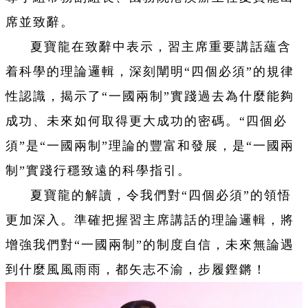
席並致辭。
夏寶龍在致辭中表示，習主席重要講話蘊含
着科學的理論邏輯，深刻闡明“四個必須”的規律
性認識，揭示了“一國兩制”實踐過去為什麼能夠
成功、未來如何取得更大成功的密碼。“四個必
須”是“一國兩制”理論的豐富和發展，是“一國兩
制”實踐行穩致遠的科學指引。
夏寶龍的解讀，令我們對“四個必須”的領悟
更加深入。準確把握習主席講話的理論邏輯，將
增強我們對“一國兩制”的制度自信，未來無論遇
到什麼風風雨雨，都矢志不渝，步履鏗鏘！