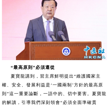
“最高原則”必須遵從
夏寶龍講到，習主席鮮明提出“維護國家主
權、安全、發展利益是‘一國兩制
’方針的最高原
則”這一重要論斷，一語中的、切中要害。夏寶龍
的解讀，引導我們深刻領會“必須全面準確貫