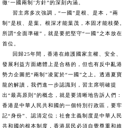
徹‘
一國兩制
’方針”的深刻內涵。
習主席多次強調，“一國”是根、是本，“兩
制”是枝、是葉。根深才能葉茂，本固才能枝榮。
所謂“全面準確”，就是要把堅守“一國”之本放在
首位。
回歸25年間，香港在維護國家主權、安全、
發展利益方面總體上是合格的，但也有反中亂港
勢力企圖把“兩制”凌駕於“一國”之上。透過夏寶
龍的解讀，我們進一步認識到，習主席明確提
出“最高原則”的概念，就是要清晰地告訴人們：
香港是中華人民共和國的一個特別行政區，要牢
記“身份”、認清定位；社會主義制度是中華人民
共和國的根本制度，香港居民必須自覺尊重和維