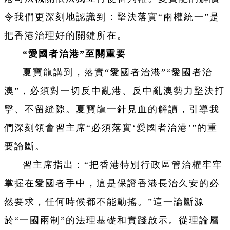
令我們更深刻地認識到：堅決落實“兩權統一”是
把香港治理好的關鍵所在。
“愛國者治港”至關重要
夏寶龍講到，落實“愛國者治港”“愛國者治
澳”，必須對一切反中亂港、反中亂澳勢力堅決打
擊、不留縫隙。夏寶龍一針見血的解讀，引導我
們深刻領會習主席“必須落實‘愛國者治港
’”的重
要論斷。
習主席指出：“把香港特別行政區管治權牢牢
掌握在愛國者手中，這是保證香港長治久安的必
然要求，任何時候都不能動搖。”這一論斷源
於“一國兩制”的法理基礎和實踐啟示。從理論層