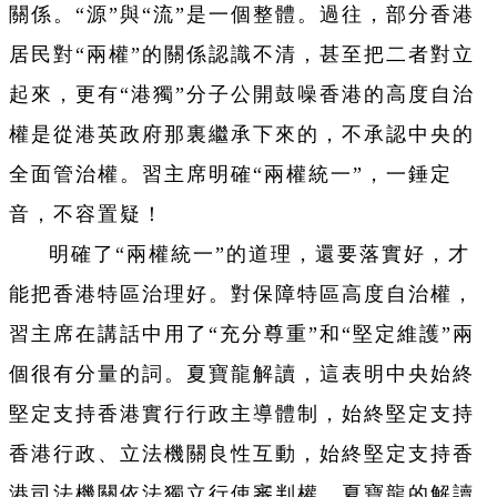
關係。“源”與“流”是一個整體。過往，部分香港
居民對“兩權”的關係認識不清，甚至把二者對立
起來，更有“港獨”分子公開鼓噪香港的高度自治
權是從港英政府那裏繼承下來的，不承認中央的
全面管治權。習主席明確“兩權統一”，一錘定
音，不容置疑！
明確了“兩權統一”的道理，還要落實好，才
能把香港特區治理好。對保障特區高度自治權，
習主席在講話中用了“充分尊重”和“堅定維護”兩
個很有分量的詞。夏寶龍解讀，這表明中央始終
堅定支持香港實行行政主導體制，始終堅定支持
香港行政、立法機關良性互動，始終堅定支持香
港司法機關依法獨立行使審判權。夏寶龍的解讀