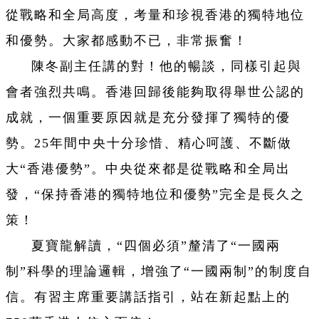
從戰略和全局高度，考量和珍視香港的獨特地位
和優勢。大家都感動不已，非常振奮！
陳冬副主任講的對！他的暢談，同樣引起與
會者強烈共鳴。香港回歸後能夠取得舉世公認的
成就，一個重要原因就是充分發揮了獨特的優
勢。25年間中央十分珍惜、精心呵護、不斷做
大“香港優勢”。中央從來都是從戰略和全局出
發，“保持香港的獨特地位和優勢”完全是長久之
策！
夏寶龍解讀，“四個必須”釐清了“一國兩
制”科學的理論邏輯，增強了“一國兩制”的制度自
信。有習主席重要講話指引，站在新起點上的