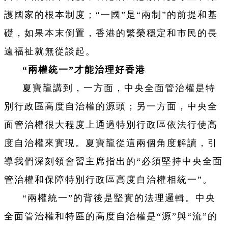
護國家的根本制度；“一國”是“兩制”的前提和基
礎，如果本末倒置，香港的繁榮穩定和市民的長
遠福祉就無從談起。
“兩權統一”才能治理好香港
夏寶龍講到，一方面，中央全面管治權是特
別行政區高度自治權的源頭；另一方面，中央全
面管治權很大程度上通過特別行政區依法行使高
度自治權來實現。夏寶龍從這兩個角度解讀，引
導我們深刻領會習主席指出的“必須堅持中央全面
管治權和保障特別行政區高度自治權相統一”。
“兩權統一”的背後是堅實的法理邏輯。中央
全面管治權和特區的高度自治權是“源”與“流”的