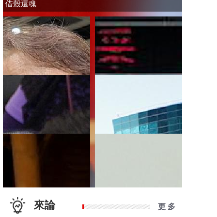
借殼還魂
來論
更 多