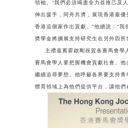
領袖。“我們必須竭盡全力並推己及
伸出援手，同舟共濟，展現香港最優
香港這個家作出貢獻。”他續說：“我很
奬學金將擴展支持研究生在另外四所
主禮嘉賓霍啟剛祝賀各賽馬會學
賽馬會學人要把握機會貢獻社會。他
繼續追尋夢想。他呼籲各界要支持青
體育領域上為他們提供平台，讓他們