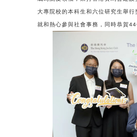
大專院校的本科生和六位研究生舉行
就和熱心參與社會事務，同時恭賀4