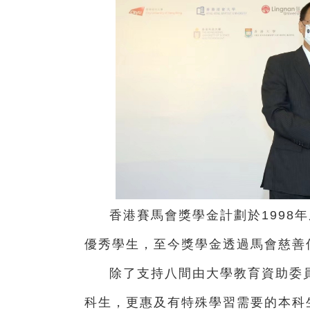
香港賽馬會獎學金計劃於1998
優秀學生，至今獎學金透過馬會慈善
除了支持八間由大學教育資助委
科生，更惠及有特殊學習需要的本科