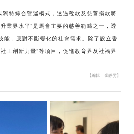
以獨特綜合營運模式，透過稅款及慈善捐款將
提升業界水平”是馬會主要的慈善範疇之一，透
技能，應對不斷變化的社會需求。除了設立香
師社工創新力量”等項目，促進教育界及社福界
【編輯：崔靜雯】