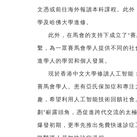
文憑或前往海外報讀本科課程。此外
學及哈佛大學進修。
此外，在馬會的支持下成立了“賽
繫，為一眾賽馬會學人提供不同的社
進學人的學習和個人發展。
現於香港中文大學修讀人工智能
賽馬會學人。患有亞氏保加症和專注
趣，希望利用人工智能技術回饋社會。
劃”嶄露頭角，憑促進跨代交流的太
爆發初期，更率先推出免費快速診症