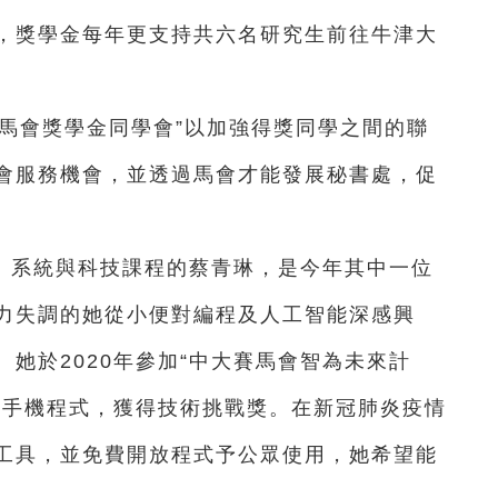
，獎學金每年更支持共六名研究生前往牛津大
馬會獎學金同學會”以加強得獎同學之間的聯
會服務機會，並透過馬會才能發展秘書處，促
：系統與科技課程的蔡青琳，是今年其中一位
力失調的她從小便對編程及人工智能深感興
她於2020年參加“中大賽馬會智為未來計
極手機程式，獲得技術挑戰獎。在新冠肺炎疫情
工具，並免費開放程式予公眾使用，她希望能