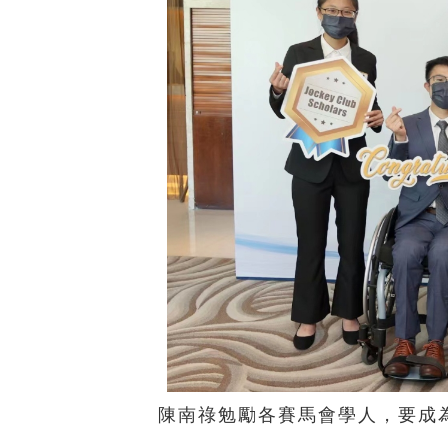
陳南祿勉勵各賽馬會學人，要成