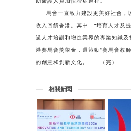
助醫護人員加快診症過程。
馬會一直致力建設更美好社會，
收入回饋香港。其中，“培育人才及
過人才培訓和增進業界的專業知識及
港賽馬會獎學金，還策動“賽馬會教
的創意和創新文化。 （完）
相關新聞