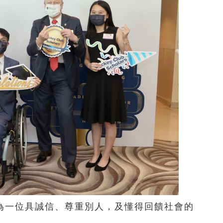
為一位具誠信、尊重別人，及懂得回饋社會的