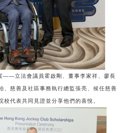
賓——立法會議員霍啟剛、董事李家祥、廖長
柏、慈善及社區事務執行總監張亮、候任慈善
院校代表共同見證並分享他們的喜悅。