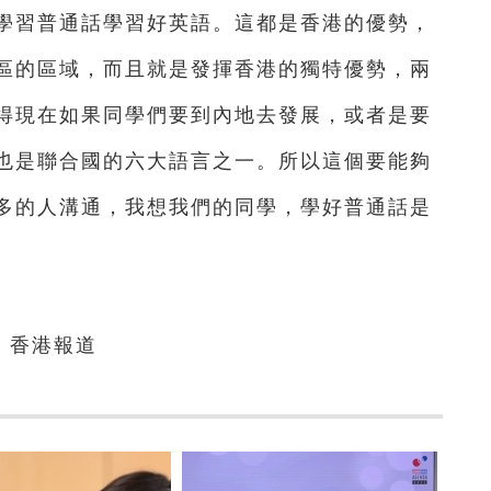
學習普通話學習好英語。這都是香港的優勢，
區的區域，而且就是發揮香港的獨特優勢，兩
得現在如果同學們要到內地去發展，或者是要
也是聯合國的六大語言之一。所以這個要能夠
多的人溝通，我想我們的同學，學好普通話是
 香港報道