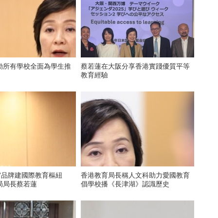
動所有學校全面為學生推
蔡若蓮在大阪分享香港實踐優質平等
教育經驗
”品牌建國際教育樞紐
香港教育局長稱人文科助力愛國教育
局局長蔡若蓮
倡學校播《長津湖》認識歷史