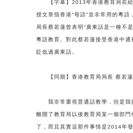
【字幕】2013年香港教育局在給
授文章指香港“母語”並非常用的粵
局長蔡若蓮曾表明“廣東話是一種不
粵語教育。對此蔡若蓮接受香港中通
貶低過廣東話。
【同期】香港教育局局長 蔡若
我非常重視普通話教學，但是我從
離開了教育局以後教育局某一個部門
了，而且其實這那件事情是2014年發