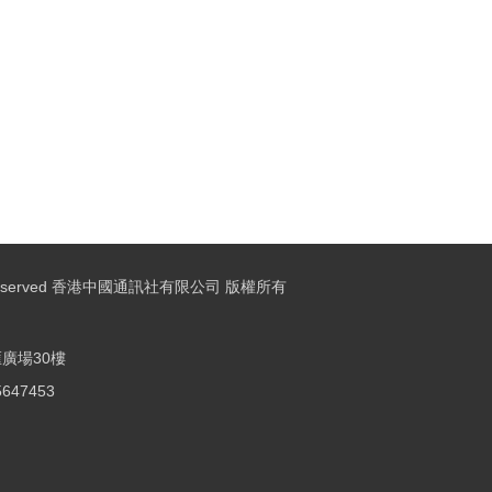
ights Reserved 香港中國通訊社有限公司 版權所有
廣場30樓
25647453