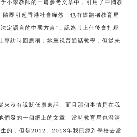
予小學教師的一篇參考文章中，引用了中國教
語，隨即引起香港社會嘩然，也有媒體稱教育局
是法定語言的中國方言”，認為其上任後會打壓
社專訪時回應稱：她重視普通話教學，但從未
蓮
來沒有說貶低廣東話。而且那個事情是在我
他們發的一個網上的文章。當時教育局也澄清
生的，但是2012、2013年我已經到學校去當