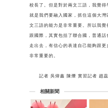
校長了。但是對於兩文三語，我覺得
就是我們要融入國家，抓住這個大灣
文三語的能力是非常重要。所以我覺
跟國際，其實包括了聯合國，普通話
走出去，有信心的表達自己能夠跟更
非常重要的。
記者 吳煒鑫 陳爍 實習記者 趙蕊
相關新聞