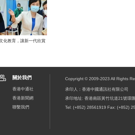
史文化教育，讓新一代欣賞
關於我們
Copyright © 2009-2023 All R
香港中通社
承印人：香港中國通訊社有限公司
香港新聞網
承印地址: 香港南區黃竹坑道21號環匯
聯繫我們
Tel: (+852) 28561919 Fax: (+852) 