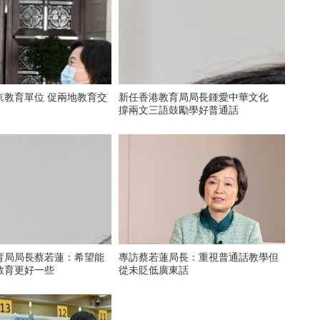
京教育單位 促兩地教育交
新任香港教育局局長鍾愛中華文化
撐兩文三語鼓勵學好普通話
育局局長蔡若蓮：希望能
專訪蔡若蓮局長：重視普通話教學但
教育更好一些
從未貶低廣東話