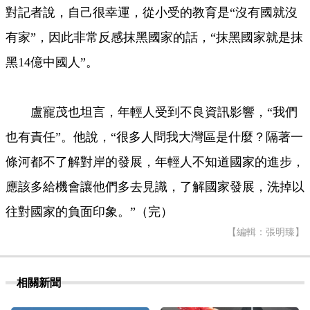
對記者說，自己很幸運，從小受的教育是“沒有國就沒
有家”，因此非常反感抹黑國家的話，“抹黑國家就是抹
黑14億中國人”。
盧寵茂也坦言，年輕人受到不良資訊影響，“我們
也有責任”。他說，“很多人問我大灣區是什麼？隔著一
條河都不了解對岸的發展，年輕人不知道國家的進步，
應該多給機會讓他們多去見識，了解國家發展，洗掉以
往對國家的負面印象。”（完）
【編輯：張明臻】
相關新聞