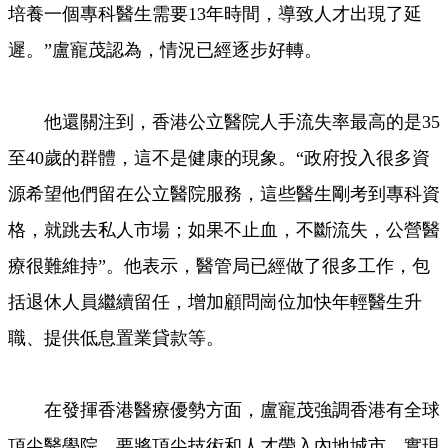
培養一個專科醫生需要13年時間，導致人才出現了延
遲。”盧寵茂認為，情況已經逐步好轉。
他還關注到，香港公立醫院人手流失率最高的是35
至40歲的群體，這不是健康的現象。“政府投入很多資
源希望他們留在公立醫院服務，這些醫生剛考到專科資
格，就跳去私人市場；如果不止血，不斷流失，公營醫
療很難維持”。他表示，醫管局已經做了很多工作，包
括退休人員繼續留任，增加顧問崗位加快年輕醫生升
職、提供低息置業貸款等。
在發揮香港醫療優勢方面，盧寵茂強調香港有全球
頂尖醫學院，要將頂尖技術和人才帶入內地城市，實現