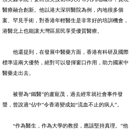
醫療融合創新。他以港大深圳醫院為例，內地很多個
案、罕見手術，對香港年輕醫生是非常好的培訓機會，
港醫北上也能讓大灣區居民享受優質醫療。
他還提到，在發展中醫藥方面，香港有科研及國際
標準這兩大優勢，絕對可以發揮窗口作用，助力國家中
醫藥走出去。
被譽為“鐵醫”的盧寵茂，過去經常就社會事件發
聲，曾說過“佔中”令香港變成如“流血不止的病人”。
“作為醫生，作為大學的教授，應該堅持真理。”他