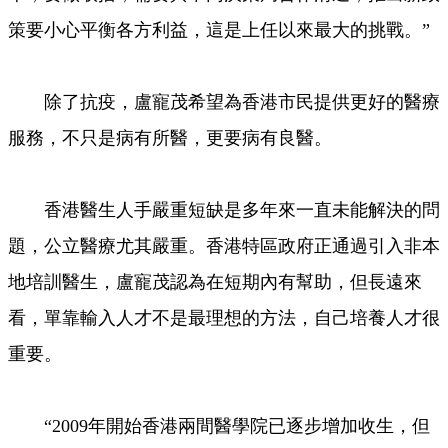
策要小心平衡各方利益，這是上任以來最大的挑戰。”
除了抗疫，盧寵茂希望為香港市民提供更好的醫療
服務，不只是病有所醫，更要病有良醫。
香港醫生人手嚴重短缺是多年來一直未能解決的問
題，公立醫療尤其嚴重。香港特區政府正通過引入非本
地培訓醫生，盧寵茂認為在短期內有幫助，但長遠來
看，單靠輸入人才不是最理想的方法，自己培養人才很
重要。
“2009年開始香港兩間醫學院已逐步增加收生，但