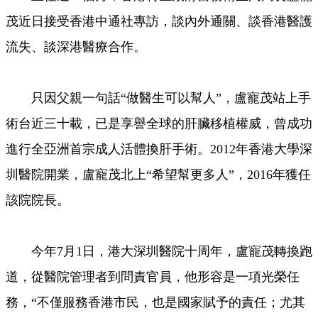
茂近日接受香港中通社專訪，談內外通關、談香港醫護
流失、談深港醫療合作。
只因父親一句話“做醫生可以幫人”，盧寵茂站上手
術台近三十載，已是享譽全球的肝臟移植權威，曾成功
進行全亞洲首宗成人活體換肝手術。2012年香港大學深
圳醫院開業，盧寵茂北上“希望幫更多人”，2016年獲任
該院院長。
今年7月1日，港大深圳醫院十周年，盧寵茂轉換跑
道，從醫院管理者到問責官員，他形容是一項光榮任
務，“不僅服務香港市民，也是國家賦予的責任；尤其