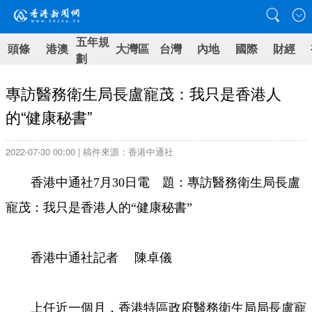
五年規
頭條
港澳
大灣區
台灣
內地
國際
財經
劃
專訪醫務衛生局長盧寵茂：我只是香港人
的“健康秘書”
2022-07-30 00:00 | 稿件來源：香港中通社
香港中通社7月30日電 題：專訪醫務衛生局長盧
寵茂：我只是香港人的“健康秘書”
香港中通社記者 陳卓儀
上任近一個月，香港特區政府醫務衛生局局長盧寵