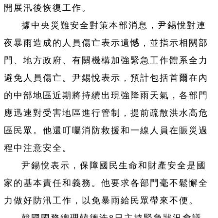
開展汛後恢復工作。
據中央災難安全對策本部消息，尹錫悅對連
夜暴雨造成的人員傷亡表示遺憾，並指示相關部
門、地方政府、有關機構加強緊急工作體系全力
避免人員傷亡。尹錫悅表示，預計包括首爾在內
的中部地區近期將持續出現強降雨天氣，各部門
應迅速對受害地區進行管制，提前疏散洪水高危
區民眾。他還叮囑消防救援和一線人員在賑災過
程中注意安全。
尹錫悅表示，保障國民生命和財產安全是國
家的基本責任和義務。他要求各部門毫不鬆懈全
力做好防汛工作，以免暴雨給民眾帶來不便。
韓國國務總理韓德洙8日主持緊急狀況會議，