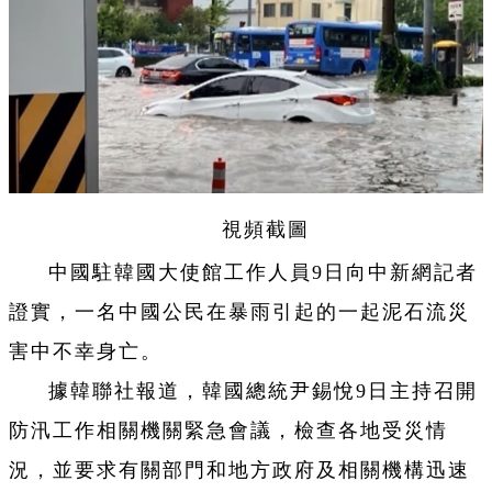
視頻截圖
中國駐韓國大使館工作人員9日向中新網記者
證實，一名中國公民在暴雨引起的一起泥石流災
害中不幸身亡。
據韓聯社報道，韓國總統尹錫悅9日主持召開
防汛工作相關機關緊急會議，檢查各地受災情
況，並要求有關部門和地方政府及相關機構迅速