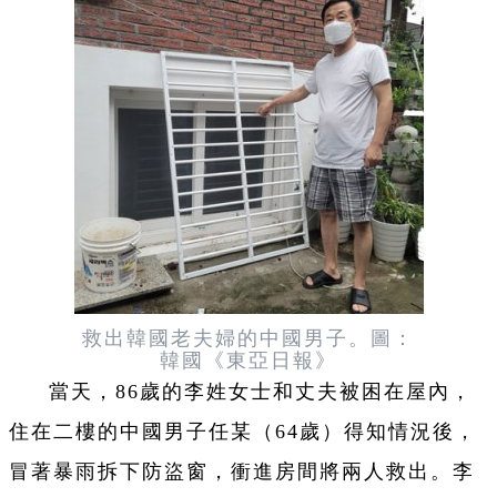
救出韓國老夫婦的中國男子。圖：
韓國《東亞日報》
當天，86歲的李姓女士和丈夫被困在屋內，
住在二樓的中國男子任某（64歲）得知情況後，
冒著暴雨拆下防盜窗，衝進房間將兩人救出。李