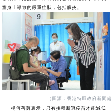
童身上導致的嚴重症狀，包括腦炎。
（圖源：香港特區政府新聞處
楊何蓓茵表示，只有接種新冠疫苗才能減低