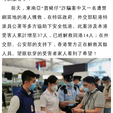
前天，東南亞“賣豬仔”詐騙案中又一名遭禁
錮當地的港人獲救，在特區政府、外交部駐港特
派員公署等多方協助下安全抵港。此案涉及本港
受害人累計增至37人，已經解救回港14人；在外
交部、公安部的支持下，香港警方正在解救其餘
人員。望眼欲穿的受害者家人看到了希望！