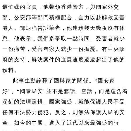
最忙碌的官員，他帶領香港警方，與國家外交
部、公安部等部門積極配合，全力以赴解救受害
港人。鄧炳強告訴筆者，他連續幾天幾夜沒有休
息。他表示，我們多爭取一點時間，受害者就少
一份痛苦，受害者家人就少一份擔憂。有中央政
府的支持，解決案件的進展速度遠遠超出了他的
預料。
此事生動詮釋了國與家的關係。“國安家
好”、“國泰民安”並不是套話、空話，而是蘊含着
深刻的法理邏輯。國家強盛，就能保護人民不受
任何不法勢力侵犯。反之，則無法保護人民的安
全。如今的中國，進入了近代以來最強盛的時