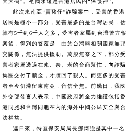
天大樹”。祖國永遠是香港居民的“保護神”。
此次東南亞“賣豬仔”詐騙案中，受害的香港
居民是極小一部分，受害最多的是台灣居民，估
算有5千到6千人之多，受害者家屬到台灣警方報
案後，得到的答覆是：由於台灣與相關國家無邦
交關係，無法提供援助。萬般無奈之下，部分受
害者家屬透過在柬、泰、老的台商幫忙，向詐騙
集團交付了贖金，才贖回了親人。而更多的受害
者至今仍滯留東南亞，音信全無。前幾日，我國
外交部發言人表示，中國政府將全力維護包括香
港同胞和台灣同胞在內的海外中國公民安全與合
法權益。
連日來，特區保安局局長鄧炳強是其中一名