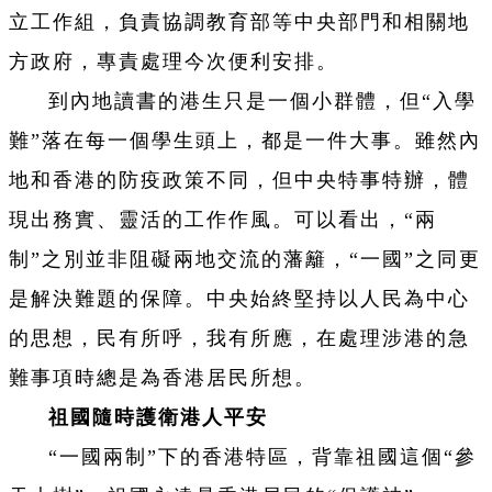
立工作組，負責協調教育部等中央部門和相關地
方政府，專責處理今次便利安排。
到內地讀書的港生只是一個小群體，但“入學
難”落在每一個學生頭上，都是一件大事。雖然內
地和香港的防疫政策不同，但中央特事特辦，體
現出務實、靈活的工作作風。可以看出，“兩
制”之別並非阻礙兩地交流的藩籬，“一國”之同更
是解決難題的保障。中央始終堅持以人民為中心
的思想，民有所呼，我有所應，在處理涉港的急
難事項時總是為香港居民所想。
祖國隨時護衛港人平安
“一國兩制”下的香港特區，背靠祖國這個“參