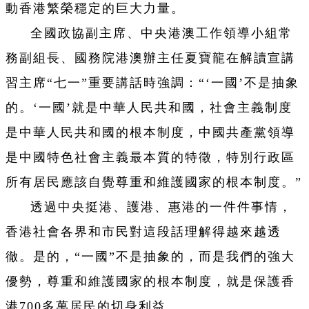
動香港繁榮穩定的巨大力量。
全國政協副主席、中央港澳工作領導小組常
務副組長、國務院港澳辦主任夏寶龍在解讀宣講
習主席“七一”重要講話時強調：“‘一國
’不是抽象
的。‘
一國
’就是中華人民共和國，社會主義制度
是中華人民共和國的根本制度，中國共產黨領導
是中國特色社會主義最本質的特徵，特別行政區
所有居民應該自覺尊重和維護國家的根本制度。”
透過中央挺港、護港、惠港的一件件事情，
香港社會各界和市民對這段話理解得越來越透
徹。是的，“一國”不是抽象的，而是我們的強大
優勢，尊重和維護國家的根本制度，就是保護香
港700多萬居民的切身利益。