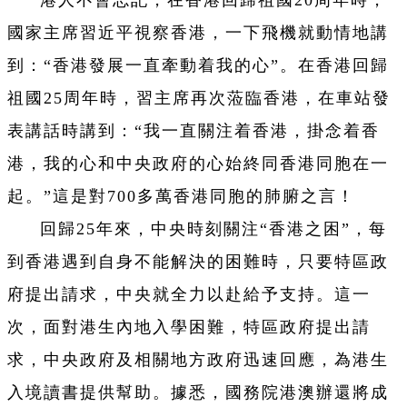
國家主席習近平視察香港，一下飛機就動情地講
到：“香港發展一直牽動着我的心”。在香港回歸
祖國25周年時，習主席再次蒞臨香港，在車站發
表講話時講到：“我一直關注着香港，掛念着香
港，我的心和中央政府的心始終同香港同胞在一
起。”這是對700多萬香港同胞的肺腑之言！
回歸25年來，中央時刻關注“香港之困”，每
到香港遇到自身不能解決的困難時，只要特區政
府提出請求，中央就全力以赴給予支持。這一
次，面對港生內地入學困難，特區政府提出請
求，中央政府及相關地方政府迅速回應，為港生
入境讀書提供幫助。據悉，國務院港澳辦還將成