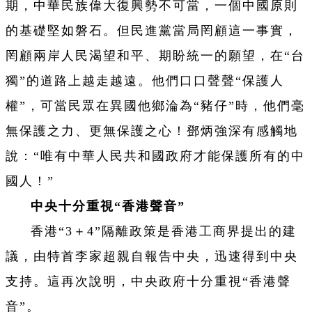
期，中華民族偉大復興勢不可當，一個中國原則
的基礎堅如磐石。但民進黨當局罔顧這一事實，
罔顧兩岸人民渴望和平、期盼統一的願望，在“台
獨”的道路上越走越遠。他們口口聲聲“保護人
權”，可當民眾在異國他鄉淪為“豬仔”時，他們毫
無保護之力、更無保護之心！鄧炳強深有感觸地
說：“唯有中華人民共和國政府才能保護所有的中
國人！”
中央十分重視“香港聲音”
香港“3＋4”隔離政策是香港工商界提出的建
議，由特首李家超親自報告中央，迅速得到中央
支持。這再次說明，中央政府十分重視“香港聲
音”。