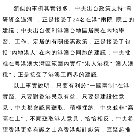
類似的事例其實很多。中央出台政策支持“科
研資金過河”，正是接受了24名在港“兩院”院士的
建議；中央出台便利港澳台地區居民在內地學
習、工作、定居的有關優惠政策，正是接受了包
括“內地港人”在內的港澳台同胞的建議；中央批
准在粵港澳大灣區範圍內實行“港人港稅”“澳人澳
稅”，正是接受了港澳工商界的建議。
以上事實說明，只要有利於“一國兩制”在港
實踐、只要對香港民眾有益、只要是建設性意
見，中央都會認真聽取、積極採納。中央並非“高
高在上”，不願聽取港人意見，恰恰相反，中央希
望香港更多有識之士為香港獻計獻策，匯聚起推