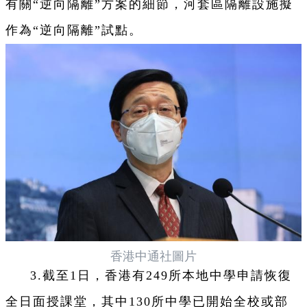
有關“逆向隔離”方案的細節，河套區隔離設施擬
作為“逆向隔離”試點。
香港中通社圖片
3.截至1日，香港有249所本地中學申請恢復
全日面授課堂，其中130所中學已開始全校或部