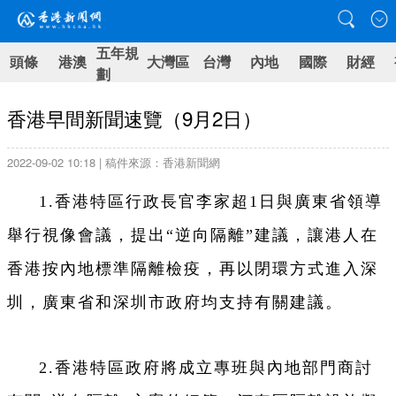
五年規
頭條
港澳
大灣區
台灣
內地
國際
財經
劃
香港早間新聞速覽（9月2日）
2022-09-02 10:18 | 稿件來源：香港新聞網
1.香港特區行政長官李家超1日與廣東省領導
舉行視像會議，提出“逆向隔離”建議，讓港人在
香港按內地標準隔離檢疫，再以閉環方式進入深
圳，廣東省和深圳市政府均支持有關建議。
2.香港特區政府將成立專班與內地部門商討