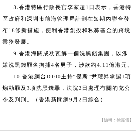
8.香港特區行政長官李家超1日表示，香港特
區政府和深圳市前海管理局計劃在短期內聯合發
布18條新措施，便利香港創投和私募基金的跨境
業務發展。
9.香港海關成功瓦解一個洗黑錢集團，以涉
嫌洗黑錢罪名拘捕4名男子，涉款約4.11億港元。
10.香港網台D100主持“傑斯”尹耀昇承認1項
煽動罪及3項洗黑錢罪，法院2日處理有關的充公
令及判刑。（香港新聞網9月2日綜合）
【編輯：徐嘉儀】