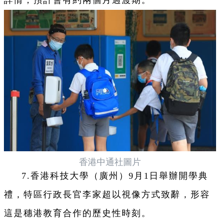
香港中通社圖片
7.香港科技大學（廣州）9月1日舉辦開學典
禮，特區行政長官李家超以視像方式致辭，形容
這是穗港教育合作的歷史性時刻。