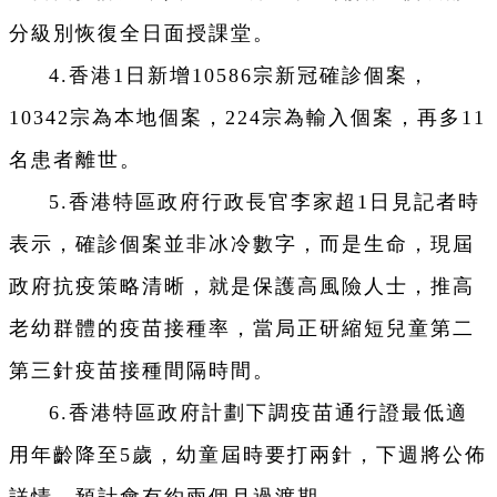
分級別恢復全日面授課堂。
4.香港1日新增10586宗新冠確診個案，
10342宗為本地個案，224宗為輸入個案，再多11
名患者離世。
5.香港特區政府行政長官李家超1日見記者時
表示，確診個案並非冰冷數字，而是生命，現屆
政府抗疫策略清晰，就是保護高風險人士，推高
老幼群體的疫苗接種率，當局正研縮短兒童第二
第三針疫苗接種間隔時間。
6.香港特區政府計劃下調疫苗通行證最低適
用年齡降至5歲，幼童屆時要打兩針，下週將公佈
詳情，預計會有約兩個月過渡期。