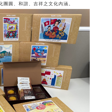
化團圓、和諧、吉祥之文化內涵。