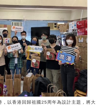
持，以香港回歸祖國25周年為設計主題，將大