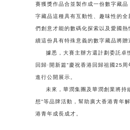
賽獲獎作品合並製作成一份數字藏品
字藏品這種具有互動性、趣味性的全
們創意才能的數碼化探索以及愛國熱
續這份具有特殊意義的數字藏品將贈
據悉，大賽主辦方還計劃委託卓
回歸·開新篇”慶祝香港回歸祖國25
進行公開展示。
未來，華潤集團及華潤創業將持續
想”等品牌活動，幫助廣大香港青年
港青年成長成才。