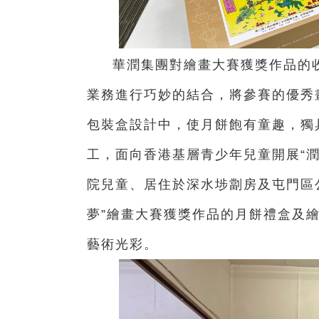
華潤集團對繪畫大賽獲獎作品的
業務進行巧妙的結合，將參賽的優秀
包裝盒設計中，使月餅飽有童趣，獨
工，面向香港基層青少年兒童開展“
院兒童、居住於深水埗劏房及屯門區
夢”繪畫大賽獲獎作品的月餅禮盒及
藝術光彩。