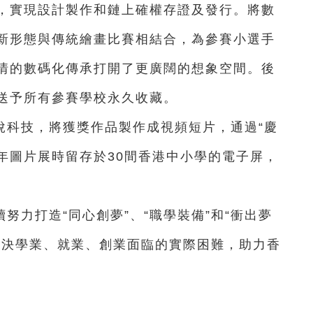
，實現設計製作和鏈上確權存證及發行。將數
新形態與傳統繪畫比賽相結合，為參賽小選手
情的數碼化傳承打開了更廣闊的想象空間。後
送予所有參賽學校永久收藏。
悅科技，將獲獎作品製作成視頻短片，通過“慶
周年圖片展時留存於30間香港中小學的電子屏，
努力打造“同心創夢”、“職學裝備”和“衝出夢
解決學業、就業、創業面臨的實際困難，助力香