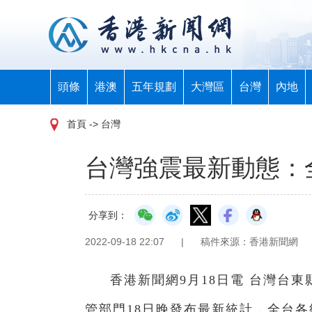
頭條
港澳
五年規劃
大灣區
台灣
內地
首頁
-> 台灣
台灣強震最新動態：全
分享到：
2022-09-18 22:07
|
稿件來源：香港新聞網
香港新聞網9月18日電 台灣台東
管部門18日晚發布最新統計，全台各