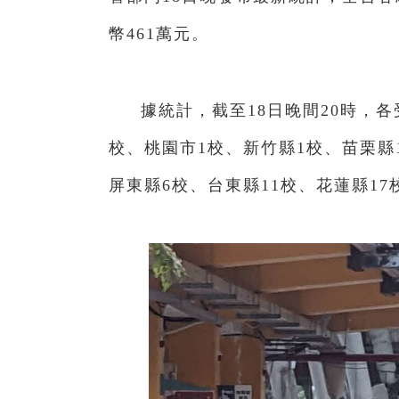
幣461萬元。
據統計，截至18日晚間20時，各
校、桃園市1校、新竹縣1校、苗栗縣
屏東縣6校、台東縣11校、花蓮縣17