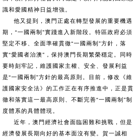
識和愛國精神日益增強。
他又提到，澳門正處在轉型發展的重要機遇
期，“一國兩制”實踐進入新階段。特區政府必須
堅定不移、全面準確貫徹“一國兩制”方針，落
實“愛國者治澳”，保持澳門長期繁榮穩定。同時
要時刻牢記，維護國家主權、安全、發展利益
是“一國兩制”方針的最高原則。目前，修改《維
護國家安全法》的工作正在有序推進中，正是貫
徹和落實這一最高原則、不斷完善“一國兩制”制
度體系的具體體現。
近年，澳門經濟社會面臨困難和挑戰，但是
經濟發展長期向好的基本面沒有變。賀一誠相