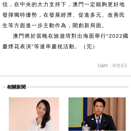
信，在中央的大力支持下，澳門一定能夠更好地
發揮獨特優勢，在發展經濟、促進多元、改善民
生等方面進一步主動作為，開創新局面。
澳門將於當晚在旅遊塔對出海面舉行“2022國
慶煙花表演”等連串慶祝活動。（完）
【編輯：胡雪石】
相關新聞