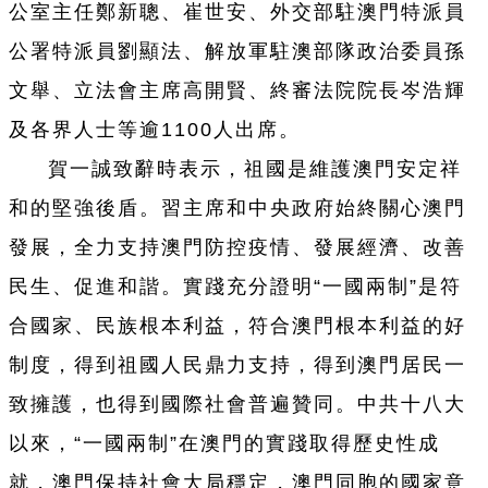
公室主任鄭新聰、崔世安、外交部駐澳門特派員
公署特派員劉顯法、解放軍駐澳部隊政治委員孫
文舉、立法會主席高開賢、終審法院院長岑浩輝
及各界人士等逾1100人出席。
賀一誠致辭時表示，祖國是維護澳門安定祥
和的堅強後盾。習主席和中央政府始終關心澳門
發展，全力支持澳門防控疫情、發展經濟、改善
民生、促進和諧。實踐充分證明“一國兩制”是符
合國家、民族根本利益，符合澳門根本利益的好
制度，得到祖國人民鼎力支持，得到澳門居民一
致擁護，也得到國際社會普遍贊同。中共十八大
以來，“一國兩制”在澳門的實踐取得歷史性成
就，澳門保持社會大局穩定，澳門同胞的國家意