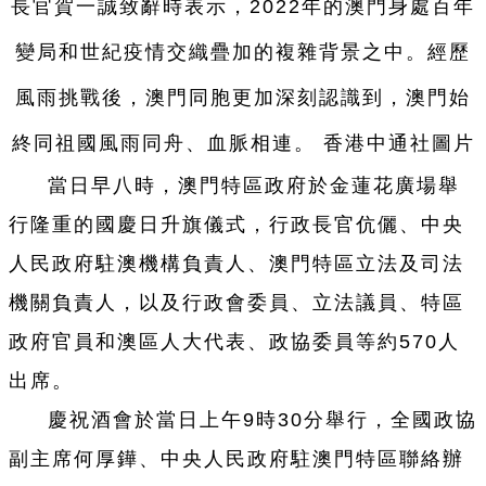
長官賀一誠致辭時表示，2022年的澳門身處百年
變局和世紀疫情交織疊加的複雜背景之中。經歷
風雨挑戰後，澳門同胞更加深刻認識到，澳門始
終同祖國風雨同舟、血脈相連。 香港中通社圖片
當日早八時，澳門特區政府於金蓮花廣場舉
行隆重的國慶日升旗儀式，行政長官伉儷、中央
人民政府駐澳機構負責人、澳門特區立法及司法
機關負責人，以及行政會委員、立法議員、特區
政府官員和澳區人大代表、政協委員等約570人
出席。
慶祝酒會於當日上午9時30分舉行，全國政協
副主席何厚鏵、中央人民政府駐澳門特區聯絡辦