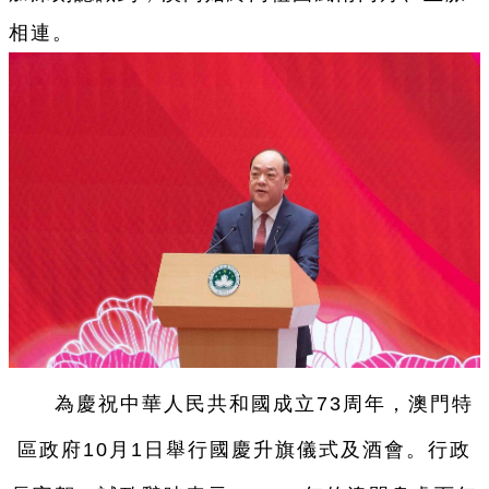
相連。
為慶祝中華人民共和國成立73周年，澳門特
區政府10月1日舉行國慶升旗儀式及酒會。行政