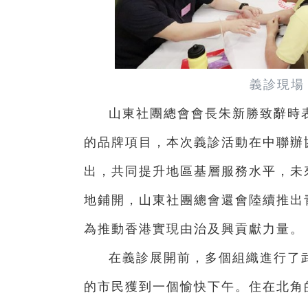
義診現場
山東社團總會會長朱新勝致辭時表
的品牌項目，本次義診活動在中聯辦
出，共同提升地區基層服務水平，未
地鋪開，山東社團總會還會陸續推出
為推動香港實現由治及興貢獻力量。
在義診展開前，多個組織進行了
的市民獲到一個愉快下午。住在北角