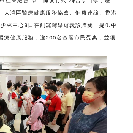
山東社團總會“泰山關愛行動”聯合泰山學子基
、大灣區醫療健康服務協會、健康連線、香港
武少林中心8日在銅鑼灣舉辦義診贈藥，提供中
醫療健康服務，逾200名基層市民受惠，並獲