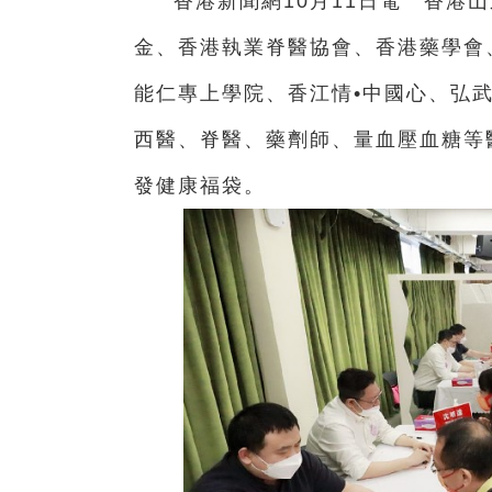
香港新聞網10月11日電 香港
金、香港執業脊醫協會、香港藥學會
能仁專上學院、香江情•中國心、弘
西醫、脊醫、藥劑師、量血壓血糖等
發健康福袋。