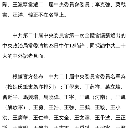
際、王滬寧當選二十屆中央委員會委員；李克強、栗戰
書、汪洋、韓正不在名單上。
中共第二十屆中央委員會第一次全體會議新選出的
中央政治局常委將於23日中午12時許，同採訪中共二十
大的中外記者見面。
根據官方發布，中共二十屆中央委員會委員名單為
（按姓氏筆畫為序排列）：丁學東、丁薛祥、萬立駿、
習近平、馬興瑞、馬曉偉、王寧、王凱（河南）、王凱
（解放軍）、王勇、王浩、王強、王鵬、王毅、王小
洪、王廣華、王仁華、王文全、王文濤、王予波、王正