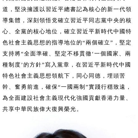
道，堅決擁護以習近平總書記為核心的新一代領
導集體，深刻領悟党確立習近平同志黨中央的核
心、全黨的核心地位，確立習近平新時代中國特
色社會主義思想的指導地位的“兩個確立”，堅定
支持將“全面準確、堅定不移貫徹‘一個國家、兩
種制度’的方針”寫入黨章，在習近平新時代中國
特色社會主義思想領航下，同心同德，埋頭苦
幹、奮勇前進，確保“一國兩制”實踐行穩致遠，
為全面建設社會主義現代化強國貢獻香港力量、
共享中華民族偉大復興榮光。