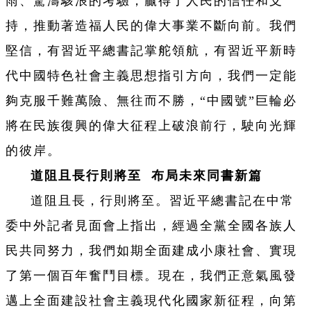
雨、驚濤駭浪的考驗，贏得了人民的信任和支
持，推動著造福人民的偉大事業不斷向前。我們
堅信，有習近平總書記掌舵領航，有習近平新時
代中國特色社會主義思想指引方向，我們一定能
夠克服千難萬險、無往而不勝，“中國號”巨輪必
將在民族復興的偉大征程上破浪前行，駛向光輝
的彼岸。
道阻且長行則將至 布局未來同書新篇
道阻且長，行則將至。習近平總書記在中常
委中外記者見面會上指出，經過全黨全國各族人
民共同努力，我們如期全面建成小康社會、實現
了第一個百年奮鬥目標。現在，我們正意氣風發
邁上全面建設社會主義現代化國家新征程，向第