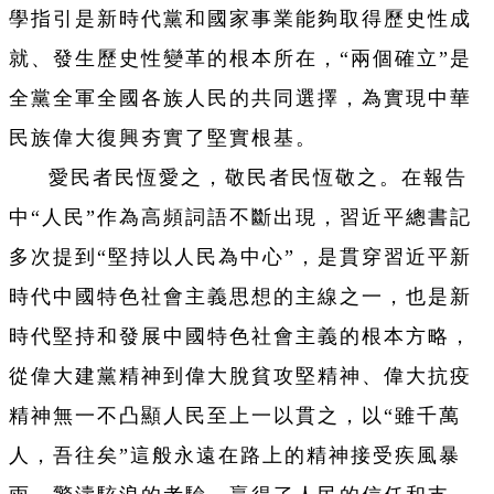
學指引是新時代黨和國家事業能夠取得歷史性成
就、發生歷史性變革的根本所在，“兩個確立”是
全黨全軍全國各族人民的共同選擇，為實現中華
民族偉大復興夯實了堅實根基。
愛民者民恆愛之，敬民者民恆敬之。在報告
中“人民”作為高頻詞語不斷出現，習近平總書記
多次提到“堅持以人民為中心”，是貫穿習近平新
時代中國特色社會主義思想的主線之一，也是新
時代堅持和發展中國特色社會主義的根本方略，
從偉大建黨精神到偉大脫貧攻堅精神、偉大抗疫
精神無一不凸顯人民至上一以貫之，以“雖千萬
人，吾往矣”這般永遠在路上的精神接受疾風暴