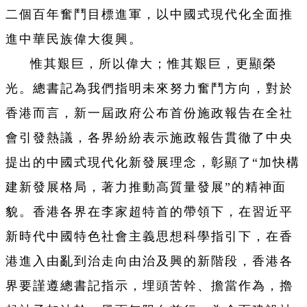
二個百年奮鬥目標進軍，以中國式現代化全面推
進中華民族偉大復興。
惟其艱巨，所以偉大；惟其艱巨，更顯榮
光。總書記為我們指明未來努力奮鬥方向，對於
香港而言，新一屆政府公布首份施政報告在全社
會引發熱議，各界紛紛表示施政報告貫徹了中央
提出的中國式現代化新發展理念，彰顯了“加快構
建新發展格局，著力推動高質量發展”的精神面
貌。香港各界在李家超特首的帶領下，在習近平
新時代中國特色社會主義思想科學指引下，在香
港進入由亂到治走向由治及興的新階段，香港各
界要謹遵總書記指示，埋頭苦幹、擔當作為，擼