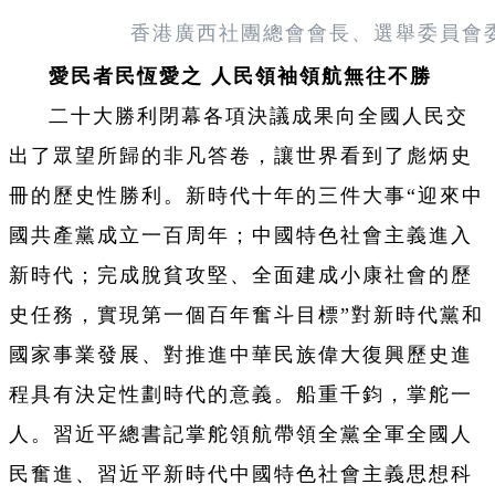
香港廣西社團總會會長、選舉委員會
愛民者民恆愛之 人民領袖領航無往不勝
二十大勝利閉幕各項決議成果向全國人民交
出了眾望所歸的非凡答卷，讓世界看到了彪炳史
冊的歷史性勝利。新時代十年的三件大事“迎來中
國共產黨成立一百周年；中國特色社會主義進入
新時代；完成脫貧攻堅、全面建成小康社會的歷
史任務，實現第一個百年奮斗目標”對新時代黨和
國家事業發展、對推進中華民族偉大復興歷史進
程具有決定性劃時代的意義。船重千鈞，掌舵一
人。習近平總書記掌舵領航帶領全黨全軍全國人
民奮進、習近平新時代中國特色社會主義思想科