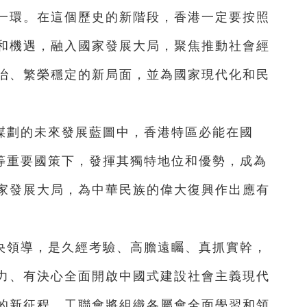
一環。在這個歷史的新階段，香港一定要按照
和機遇，融入國家發展大局，聚焦推動社會經
治、繁榮穩定的新局面，並為國家現代化和民
謀劃的未來發展藍圖中，香港特區必能在國
設等重要國策下，發揮其獨特地位和優勢，成為
家發展大局，為中華民族的偉大復興作出應有
央領導，是久經考驗、高膽遠矚、真抓實幹，
力、有決心全面開啟中國式建設社會主義現代
的新征程。工聯會將組織各屬會全面學習和領