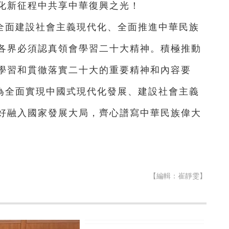
化新征程中共享中華復興之光！
全面建設社會主義現代化、全面推進中華民族
各界必須認真領會學習二十大精神。積極推動
學習和貫徹落實二十大的重要精神和內容要
，為全面實現中國式現代化發展、建設社會主義
好融入國家發展大局，齊心譜寫中華民族偉大
【編輯：崔靜雯】