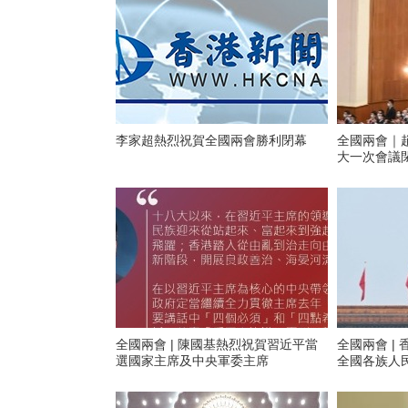
李家超熱烈祝賀全國兩會勝利閉幕
全國兩會｜
大一次會議
全國兩會 | 陳國基熱烈祝賀習近平當
全國兩會 |
選國家主席及中央軍委主席
全國各族人