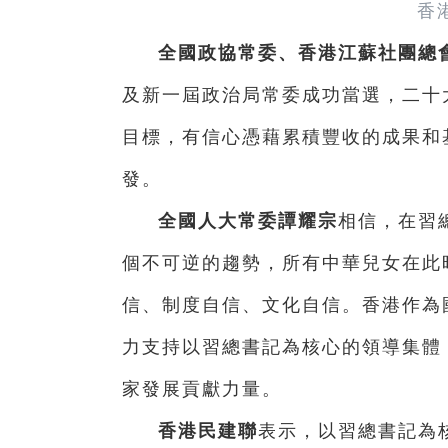
香
全國政協常委、香港江蘇社團總
及新一屆政治局常委成功當選，二十
目標，有信心憑藉累積豐收的成果和
發。
全國人大常委譚耀宗
相信，在習
個不可逆的趨勢，所有中華兒女在此
信、制度自信、文化自信。香港作為
力支持以習總書記為核心的領導集體
家發展貢獻力量。
香港民建聯
表示，以習總書記為