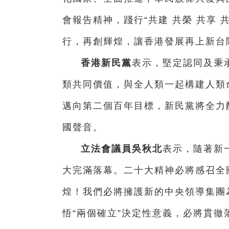
會報告精神，踐行“共建 共榮 共享
行，再創輝煌，讓香港發展再上新台
香港新民黨
表示，堅定認同及秉
類共同價值，與全人類一起構建人類
邁向第二個百年目標，新民黨將全力
國聲音。
立法會議員吳秋北
表示，隨著新
大完滿落幕。二十大精神必將感召全
煌！我們必將擁護新的中央領導集團
悟“兩個確立”決定性意義，必將貫徹