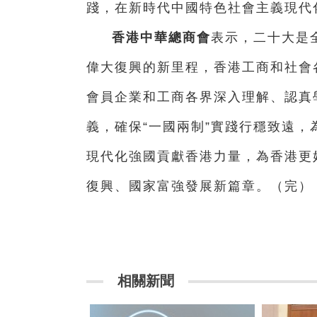
踐，在新時代中國特色社會主義現代
香港中華總商會
表示，二十大是
偉大復興的新里程，香港工商和社會
會員企業和工商各界深入理解、認真
義，確保“一國兩制”實踐行穩致遠
現代化強國貢獻香港力量，為香港更
復興、國家富強發展新篇章。（完）
相關新聞