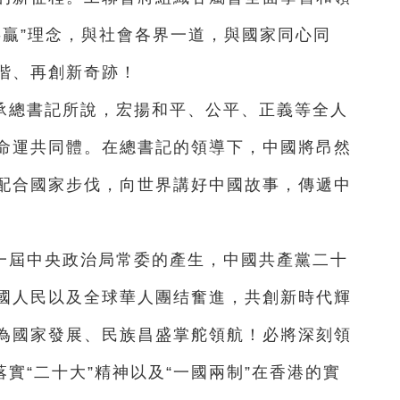
 共贏”理念，與社會各界一道，與國家同心同
階、再創新奇跡！
承總書記所說，宏揚和平、公平、正義等全人
命運共同體。在總書記的領導下，中國將昂然
配合國家步伐，向世界講好中國故事，傳遞中
一屆中央政治局常委的產生，中國共產黨二十
國人民以及全球華人團结奮進，共創新時代輝
為國家發展、民族昌盛掌舵領航！必將深刻領
落實“二十大”精神以及“一國兩制”在香港的實