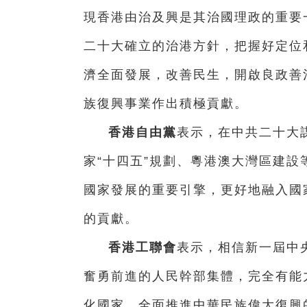
現香港由治及興是其治國理政的重要
二十大確立的治港方針，把握好定位
濟全面發展，改善民生，開啟良政善
族復興事業作出積極貢獻。
香港自由黨
表示，在中共二十大
家“十四五”規劃、粵港澳大灣區建
國家發展的重要引擎，更好地融入國
的貢獻。
香港工聯會
表示，相信新一屆中
奮勇前進的人民幹部集體，完全有能
化國家、全面推進中華民族偉大復興