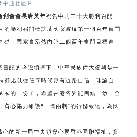
港中通社圖片
會創會會長唐英年
祝賀中共二十大勝利召開，
大的勝利召開標誌著國家實現第一個百年奮鬥
基礎，國家會昂然向第二個百年奮鬥目標進
總書記的堅強領導下，中華民族偉大復興是一
時都比以往任何時候更有道路自信、理論自
國家的一份子，希望香港各界能團結一致，全
，齊心協力維護“一國兩制”的行穩致遠，為國
核心的新一屆中央領導心繫香港同胞福祉，實