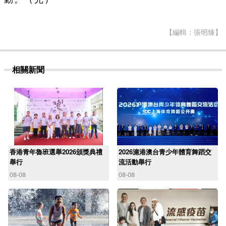
【編輯：張明臻】
相關新聞
香港青年魯班選舉2026頒獎典禮
2026滬港澳台青少年體育舞蹈交
舉行
流活動舉行
08-08
08-08