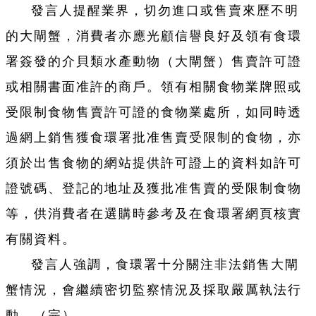
發言人提醒業界，切勿進口或售賣來歷不明
的大閘蟹，消費者亦應光顧信譽良好及領有食環
署簽發的介貝類水產動物（大閘蟹）售賣許可證
或相關書面准許的商戶。領有相關食物業牌照或
受限制食物售賣許可證的食物業處所，如同時透
過網上銷售獲食環署批准售賣受限制的食物，亦
須於出售食物的網站提供許可證上的資料如許可
證號碼、登記的地址及獲批准售賣的受限制食物
等，供消費者在選購時參考及在食環署網頁核實
有關資料。
發言人強調，食環署十分關注非法銷售大閘
蟹情況，會繼續密切監察情況及採取嚴厲執法行
動。（完）