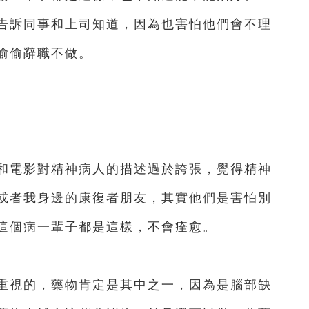
告訴同事和上司知道，因為也害怕他們會不理
偷偷辭職不做。
電影對精神病人的描述過於誇張，覺得精神
或者我身邊的康復者朋友，其實他們是害怕別
這個病一輩子都是這樣，不會痊愈。
視的，藥物肯定是其中之一，因為是腦部缺