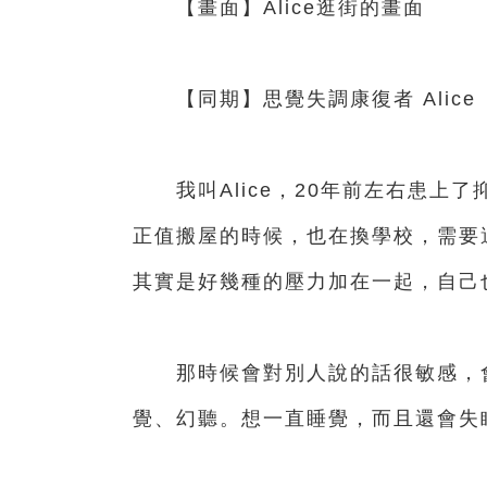
【畫面】Alice逛街的畫面
【同期】思覺失調康復者 Alice
我叫Alice，20年前左右患上
正值搬屋的時候，也在換學校，需要
其實是好幾種的壓力加在一起，自己
那時候會對別人說的話很敏感，會
覺、幻聽。想一直睡覺，而且還會失