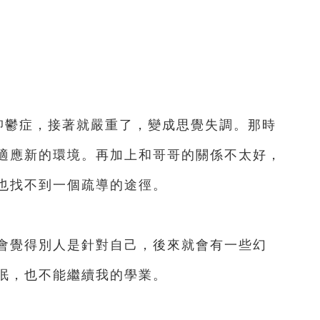
了抑鬱症，接著就嚴重了，變成思覺失調。那時
適應新的環境。再加上和哥哥的關係不太好，
也找不到一個疏導的途徑。
覺得別人是針對自己，後來就會有一些幻
眠，也不能繼續我的學業。