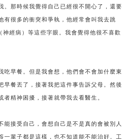
。那時候我覺得自己已經很不開心了，還要
他有很多的衝突和爭執，他經常會叫我去跳
”（神經病）等這些字眼。我會覺得他很不喜歡
吃早餐。但是我會想，他們會不會加什麼東
把早餐丟了，接著我把這件事告訴父母。然後
或者精神困擾，接著就帶我去看醫生。
能接受自己，會想自己是不是真的會被別人
簽一輩子都是這樣，也不知道能不能治好。工