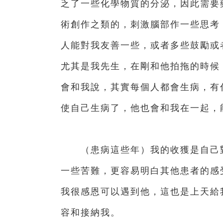
乏了一些化學物質的分泌，因此需要
術創作之類的，刺激腦部作一些思考
人能對我友善一些，或者多些鼓勵或
尤其是我先生，在剛和他拍拖的時候
會和我說，其實每個人都會生病，有
使自己生病了，他也會和我在一起，
（患病這些年）我的收獲是自己對
一些苦難，更容易明白其他患者的感
我很感恩可以遇到他，這也是上天給
容和接納我。