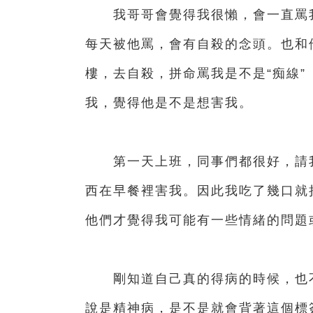
我哥哥會覺得我很懶，會一直罵我
每天被他罵，會有自殺的念頭。也和
樓，去自殺，拼命罵我是不是“痴線
我，覺得他是不是想害我。
第一天上班，同事們都很好，請我
西在早餐裡害我。因此我吃了幾口就
他們才覺得我可能有一些情緒的問題
剛知道自己真的得病的時候，也不
說是精神病，是不是就會背著這個標