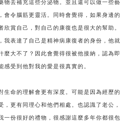
藥物去補充這些分泌物。並且還可以做一些藝
，會令腦筋更靈活。同時會覺得，如果身邊的
者欣賞自己，對自己的康復也是很大的幫助。
，我表達了自己是精神病康復者的身份，他就
什麼大不了？因此會覺得很被他接納，認為即
能感受到他對我的愛是很真實的。
生命的理解會更有深度。可能是因為經歷的
受，更有同理心和他們相處。也認識了老公，
我一份很好的禮物，很感謝這麼多年你都很包