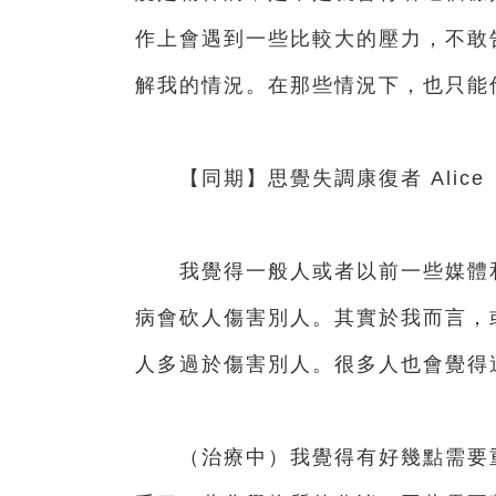
作上會遇到一些比較大的壓力，不敢
解我的情況。在那些情況下，也只能
【同期】思覺失調康復者 Alice
我覺得一般人或者以前一些媒體和
病會砍人傷害別人。其實於我而言，
人多過於傷害別人。很多人也會覺得
（治療中）我覺得有好幾點需要重