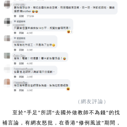
（網友評論）
至於“手足”所謂“去國外做教師不為錢”的找
補言論，有網友怒批，在香港“修例風波”期間，