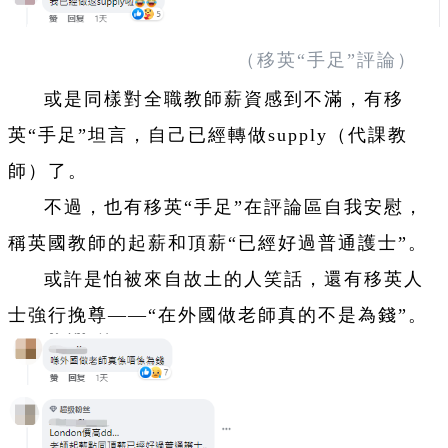
（移英“手足”評論）
或是同樣對全職教師薪資感到不滿，有移
英“手足”坦言，自己已經轉做supply（代課教
師）了。
不過，也有移英“手足”在評論區自我安慰，
稱英國教師的起薪和頂薪“已經好過普通護士”。
或許是怕被來自故土的人笑話，還有移英人
士強行挽尊——“在外國做老師真的不是為錢”。