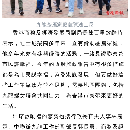
九龍基層家庭遊覽迪士尼
香港商務及經濟發展局副局長陳百里致辭時
表示，迪士尼樂園多年來一直有贊助基層家庭，
他多年來亦有參與婦聯的活動，一路見證聯會為
市民謀幸福。今年的政府施政報告中有很多措施
都是為市民謀幸福，為香港謀發展，但要做好這
些工作單靠政府並不足夠，需要地區團體，包括
九龍婦女聯會共同出力，為香港市民帶來更好的
生活。
出席啟動禮的嘉賓包括行政長官夫人李林麗
嬋、中聯辦九龍工作部副部長郭長勇、商務及經