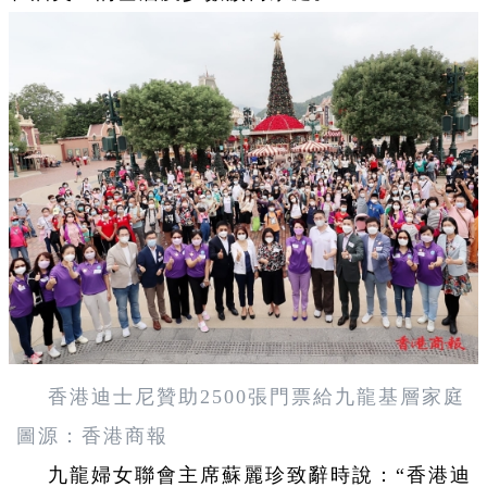
香港迪士尼贊助2500張門票給九龍基層家庭
圖源：香港商報
九龍婦女聯會主席蘇麗珍致辭時說：“香港迪