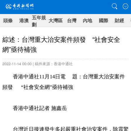
五年規
頭條
港澳
大灣區
台灣
內地
國際
財經
劃
綜述：台灣重大治安案件頻發 “社會安全
網”亟待補強
2022-11-14 00:00 | 稿件來源：香港中通社
香港中通社11月14日電 題：台灣重大治安案件
頻發 “社會安全網”亟待補強
香港中通社記者 施鑫岳
台灣近日接連發生多起嚴重社會治安案件，除震驚