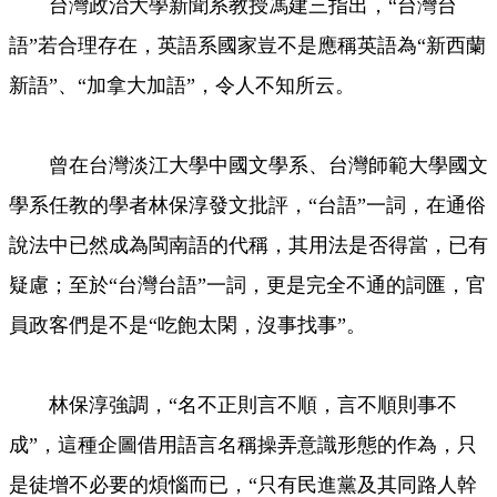
台灣政治大學新聞系教授馮建三指出，“台灣台
語”若合理存在，英語系國家豈不是應稱英語為“新西蘭
新語”、“加拿大加語”，令人不知所云。
曾在台灣淡江大學中國文學系、台灣師範大學國文
學系任教的學者林保淳發文批評，“台語”一詞，在通俗
說法中已然成為閩南語的代稱，其用法是否得當，已有
疑慮；至於“台灣台語”一詞，更是完全不通的詞匯，官
員政客們是不是“吃飽太閑，沒事找事”。
林保淳強調，“名不正則言不順，言不順則事不
成”，這種企圖借用語言名稱操弄意識形態的作為，只
是徒增不必要的煩惱而已，“只有民進黨及其同路人幹