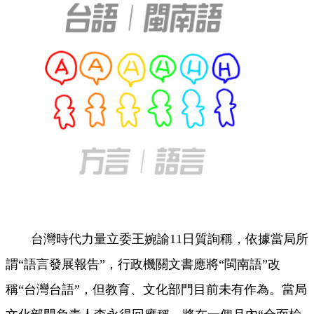
台灣時代力量立委王婉諭11日質詢稱，依據當局所
謂“語言發展報告”，行政機關文書應將“閩南語”改
稱“台灣台語”，但教育、文化部門目前未有作為。當局