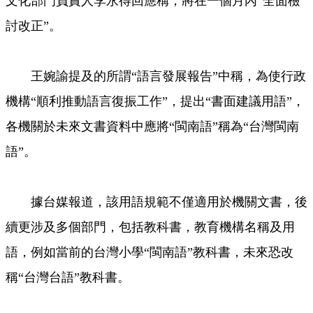
文化部門負責人李永得回應稱，將在一個月內“全面檢
討改正”。
王婉諭提及的所謂“語言發展報告”中稱，為使行政
機構“順利推動語言復振工作”，提出“書面建議用語”，
各機關於未來文書資料中應將“閩南語”稱為“台灣閩南
語”。
據台媒報道，該用語規範不僅適用於機關文書，後
續更涉及多個部門，包括教科書，教育機構名稱及用
語，例如當前的台灣小學“閩南語”教科書，未來恐改
稱“台灣台語”教科書。