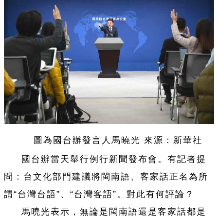
圖為國台辦發言人馬曉光 來源：新華社
國台辦當天舉行例行新聞發布會。有記者提
問：台文化部門建議將閩南語、客家話正名為所
謂“台灣台語”、“台灣客語”。對此有何評論？
馬曉光表示，無論是閩南語還是客家話都是