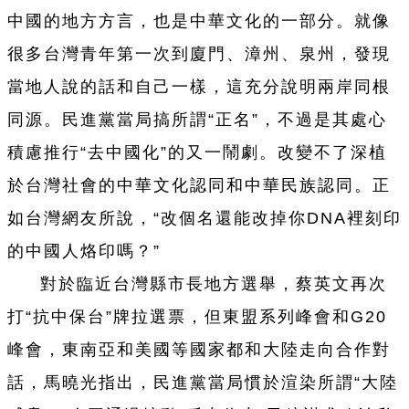
中國的地方方言，也是中華文化的一部分。就像
很多台灣青年第一次到廈門、漳州、泉州，發現
當地人說的話和自己一樣，這充分說明兩岸同根
同源。民進黨當局搞所謂“正名”，不過是其處心
積慮推行“去中國化”的又一鬧劇。改變不了深植
於台灣社會的中華文化認同和中華民族認同。正
如台灣網友所說，“改個名還能改掉你DNA裡刻印
的中國人烙印嗎？”
對於臨近台灣縣市長地方選舉，蔡英文再次
打“抗中保台”牌拉選票，但東盟系列峰會和G20
峰會，東南亞和美國等國家都和大陸走向合作對
話，馬曉光指出，民進黨當局慣於渲染所謂“大陸