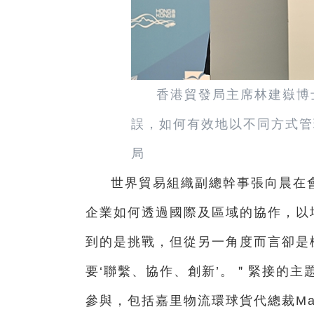
香港貿發局主席林建嶽博
誤，如何有效地以不同方式管
局
世界貿易組織副總幹事張向晨在
企業如何透過國際及區域的協作，以
到的是挑戰，但從另一角度而言卻是
要‘聯繫、協作、創新’。＂緊接的
參與，包括嘉里物流環球貨代總裁Mathie