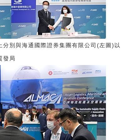
分別與海通國際證券集團有限公司(左圖)以
貿發局