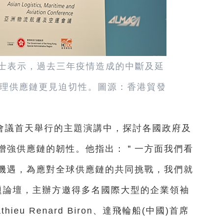
士表示，過去三年疫情造成的中斷及延
理供應鏈更見迫切性。圖源：香港貿發
會議首天舉行的主題演講中，探討各國政府及
增強供應鏈的韌性。他指出：＂一方面我們看
機遇，為應對全球供應鏈的共同挑戰，我們就
主題論壇，主辦方邀得多名國際大型的企業領袖
u Renard Biron、達飛輪船(中國)首席