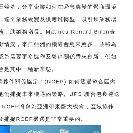
王煒基，分享企業如何在瞬息萬變的營商環境
，達至業務蛻變及供應鏈轉型，以引領業務增
務增長。Mathieu Renard Biron表
斷情況，來自亞洲的機遇會愈來愈多，並將為
認為需要更多協作及夥伴關係帶來創新，例如
會是其中一種新常態。
夥伴關係協定＂(RCEP) 如何透過整合區內
他們捕捉未來機遇的策略。UPS 聯合包裹運送
認為，RCEP將會為亞洲帶來龐大機會，區域協作
及捕捉RCEP機遇是非常重要的。