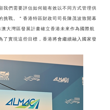
顯我們需要評估如何能有效以不同方式管理供
的挑戰。＂香港特區財政司司長陳茂波致開幕
粵港澳大灣區發展計畫確立香港未來作為國際航
為了實現這些目標，香港將會繼續融入國家發