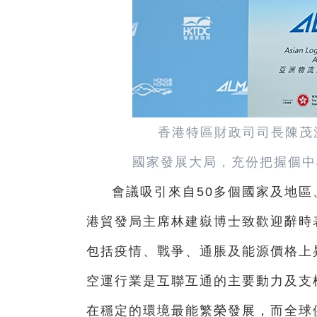
香港特區財政司司長陳茂
國家發展大局，充份把握個中
會議吸引來自50多個國家及地區
港貿發局主席林建嶽博士致歡迎辭時
包括疫情、戰爭、通脹及能源價格上
空運行業是互聯互通的主要動力及支
在穩定的環境最能繁榮發展，而全球