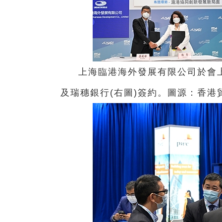
上海臨港海外發展有限公司於會上
及瑞穗銀行(右圖)簽約。圖源：香港