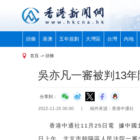
頭條
港澳
五年規劃
大灣區
台灣
內地
首頁
-> 頭條
吳亦凡一審被判13
分享到：
2022-11-25 00:00
|
稿件來源：香港中通社
香港中通社11月25日電 據中
日上午，北京市朝陽區人民法院一審