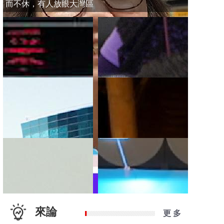
而不休，有人放眼大灣區
來論
更 多