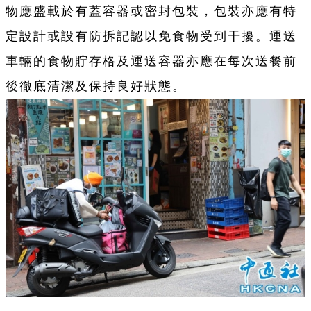
物應盛載於有蓋容器或密封包裝，包裝亦應有特
定設計或設有防拆記認以免食物受到干擾。運送
車輛的食物貯存格及運送容器亦應在每次送餐前
後徹底清潔及保持良好狀態。