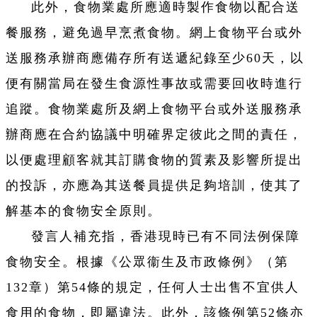
此外，食物業處所應適時製作食物以配合送
餐服務，避免過早烹煮食物。網上食物平台或外
送服務承辦商應備存所有送遞紀錄至少60天，以
便有關當局在發生食源性事故或需要回收時進行
追蹤。食物業處所及網上食物平台或外送服務承
辦商應在合約協議中明確界定彼此之間的責任，
以便處理顧客就其訂購食物的質素及影響所提出
的投訴，亦應為其送餐員提供足夠培訓，使其了
解基本的食物安全原則。
發言人補充指，香港現時已有不同法例保障
食物安全。根據《公眾衞生及市政條例》（第
132章）第54條的規定，任何人士出售不宜供人
食用的食物，即屬違法。此外，該條例第52條亦