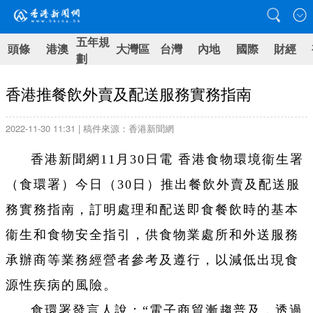
五年規
頭條
港澳
大灣區
台灣
內地
國際
財經
劃
香港推餐飲外賣及配送服務實務指南
2022-11-30 11:31 | 稿件來源：香港新聞網
香港新聞網11月30日電 香港食物環境衞生署
（食環署）今日（30日）推出餐飲外賣及配送服
務實務指南，訂明處理和配送即食餐飲時的基本
衞生和食物安全指引，供食物業處所和外送服務
承辦商等業務經營者參考及遵行，以減低出現食
源性疾病的風險。
食環署發言人說：“電子商貿漸趨普及，透過