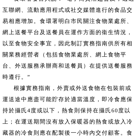
互聯網、流動應用程式或社交媒體進行的食品交
易相應增加。食環署明白市民關注食物業處所、
網上送餐平台及送餐員在運作方面的衞生情況，
以至食物安全事宜，因此制訂實務指南供所有相
關業務經營者（包括食物業處所、網上食物平
台、外送服務承辦商和送餐員）在提供送餐服務
時遵行。”
根據實務指南，外賣或外送食物在包裝前或
運送途中應盡可能貯存於適當溫度，即冷食應保
持於攝氏4度或以下，熱食則保持在攝氏60度以
上；在運送期間沒有放入保暖器的熱食或放入冷
藏器的冷食則應在配製後一小時內交付顧客。食