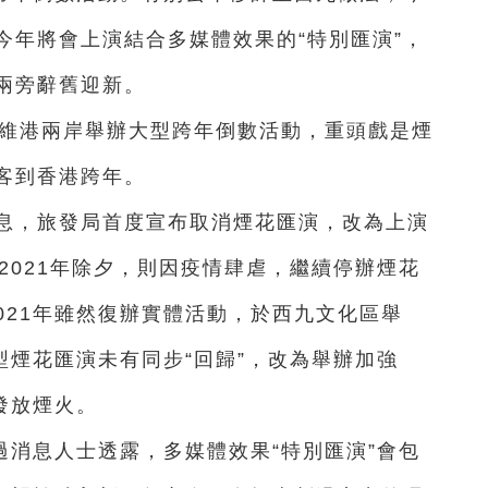
今年將會上演結合多媒體效果的“特別匯演”，
兩旁辭舊迎新。
於維港兩岸舉辦大型跨年倒數活動，重頭戲是煙
客到香港跨年。
未平息，旅發局首度宣布取消煙花匯演，改為上演
及2021年除夕，則因疫情肆虐，繼續停辦煙花
2021年雖然復辦實體活動，於西九文化區舉
型煙花匯演未有同步“回歸”，改為舉辦加強
發放煙火。
消息人士透露，多媒體效果“特別匯演”會包