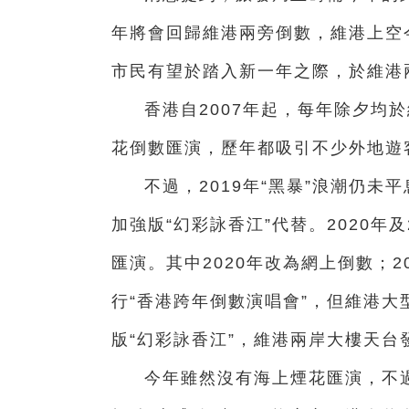
年將會回歸維港兩旁倒數，維港上空
市民有望於踏入新一年之際，於維港
香港自2007年起，每年除夕均
花倒數匯演，歷年都吸引不少外地遊
不過，2019年“黑暴”浪潮仍
加強版“幻彩詠香江”代替。
2020年
匯演。其中2020年改為網上倒數；
行“香港跨年倒數演唱會”，但維港大
版“幻彩詠香江”，維港兩岸大樓天台
今年雖然沒有海上煙花匯演，不過