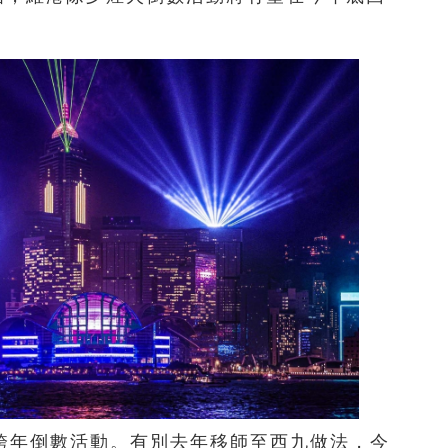
跨年倒數活動。有別去年移師至西九做法，今