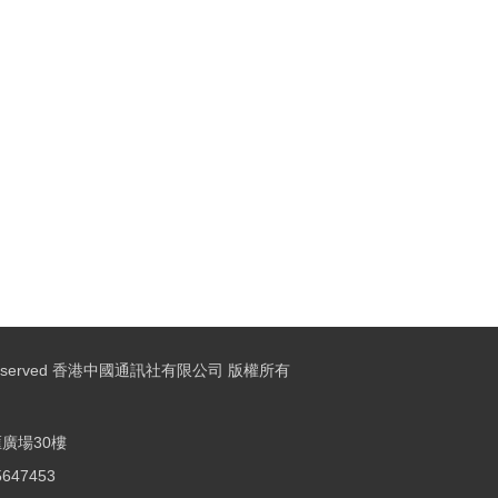
ights Reserved 香港中國通訊社有限公司 版權所有
廣場30樓
25647453