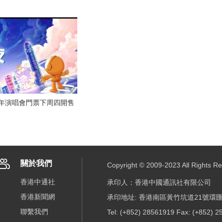
跨年演唱會門票下周四開售
關於我們
Copyright © 2009-2023 All R
香港中通社
承印人：香港中國通訊社有限公司
香港新聞網
承印地址: 香港南區黃竹坑道21號環匯
聯繫我們
Tel: (+852) 28561919 Fax: (+852) 