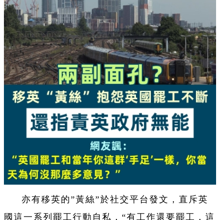
亦有移英的”黃絲”於社交平台發文，直斥英
國這一系列罷工行動自私，“有工作還要罷工，這