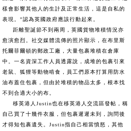
樣會影響其他人的生計及正常生活，這是自私的
表現。”認為英國政府應該行動起來。
距離聖誕節不到兩周，英國貨物堆積情況亦
愈演愈烈。社交媒體流傳的照片顯示，在布里斯
托爾菲爾頓的郵政工廠，大量包裹堆積在倉庫
中。一名資深工作人員透露說，成堆的包裹引來
老鼠、狐狸等動物啃食，員工們原本打算用防水
油布蓋住包裹，但由於堆積的物品太多，根本找
不到合適大小的布。
移英港人Justin也在移英港人交流區發帖，稱
自己買了十幾件衣服，但包裹遲遲未到，詢問後
才得知包裹遺失。Justin指自己相當憤怒，其他