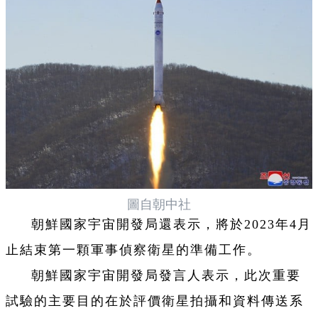
圖自朝中社
朝鮮國家宇宙開發局還表示，將於2023年4月
止結束第一顆軍事偵察衛星的準備工作。
朝鮮國家宇宙開發局發言人表示，此次重要
試驗的主要目的在於評價衛星拍攝和資料傳送系