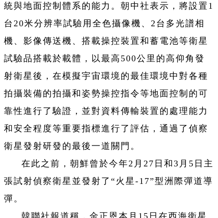
統與地面控制體系的能力。朝中社表示，將設置1
台20米分辨率試驗用全色攝像機、2台多光譜相
機、影像傳送機、搭載操控裝置和蓄電池等衛星
試驗品搭載於載體，以最高500公里的高仰角發
射衛星後，在模擬宇宙環境的最佳環境中對各種
拍攝裝備的拍攝和姿勢操控指令等地面控制的可
靠性進行了驗證，並對資料傳輸裝置的處理能力
和安全程度等重要指標進行了評估，通過了偵察
衛星發射研發的最後一道關門。
在此之前，朝鮮曾於今年2月27日和3月5日主
張試射偵察衛星並發射了“火星-17”型洲際彈道導
彈。
韓聯社報道稱，金正恩本月15日在西海衛星