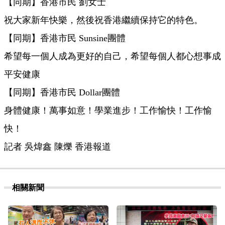
【同期】香港市民 劉女士
祝大家新年快樂，然後祝香港繼續保持它的特色。
【同期】香港市民 Sunsine團體
希望每一個人成為更好的自己，希望每個人都心想事成
平安健康
【同期】香港市民 Dollar團體
身體健康！萬事如意！學業進步！工作愉快！工作愉
快！
記者 吳煒鑫 陳爍 香港報道
相關新聞