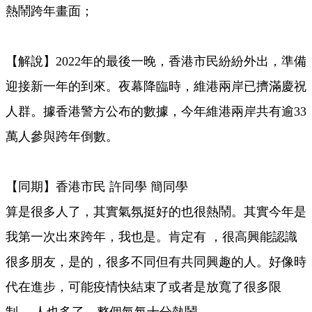
熱鬧跨年畫面；
【解說】2022年的最後一晚，香港市民紛紛外出，準備
迎接新一年的到來。夜幕降臨時，維港兩岸已擠滿慶祝
人群。據香港警方公布的數據，今年維港兩岸共有逾33
萬人參與跨年倒數。
【同期】香港市民 許同學 簡同學
算是很多人了，其實氣氛挺好的也很熱鬧。其實今年是
我第一次出來跨年，我也是。肯定有 ，很高興能認識
很多朋友，是的，很多不同但有共同興趣的人。好像時
代在進步，可能疫情快結束了或者是放寬了很多限