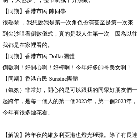
制 ，人也多了，整個氣氛十分熱鬧。
【同期】香港市民 陳同學
很熱鬧 ，我想說我是第一次角色扮演甚至是第一次來
到尖沙咀看倒數儀式，真的是我人生第一次。因為以往
我都是在家裡看的。
【同期】香港市民 Dollar團體
倒數啊！好開心啊！好棒啊！今年好多帥哥美女啊！
【同期】香港市民 Sunsine團體
（氣氛）非常好，開心的是可以跟我的同學好朋友們一
起跨年，是每一個人的第一個2023年，第一個2023年，
今年有很多煙花看。
【解說】跨年夜的維多利亞港也燈光璀璨。除了有長達