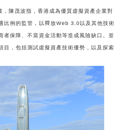
破，陳茂波指，香港成為優質虛擬資產企業對
比例的監管，以釋放Web 3.0以及其他技術
資者保障、不當資金活動等造成風險缺口。並
項目，包括測試虛擬資產技術優勢，以及探索