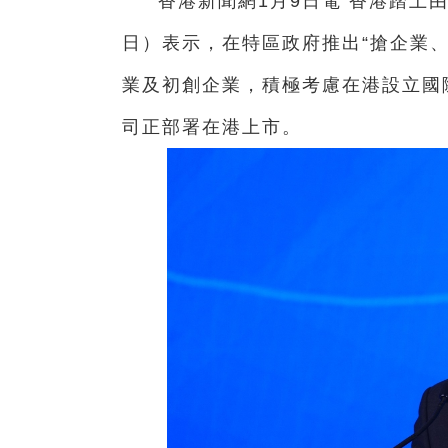
香港新聞網1月9日電 香港踏上
日）表示，在特區政府推出“搶企業
業及初創企業，積極考慮在港設立國
司正部署在港上市。