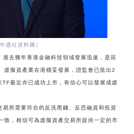
中通社資料圖）
，過去幾年香港金融科技領域發展迅速，是區
。虛擬資產業在港穩妥發展，證監會已批出2
ETF最近亦已成功上市，有信心可以發展成虛
交易所需要符合的反洗黑錢、反恐融資和投資
一致，相信可為虛擬資產交易所提供一定的市