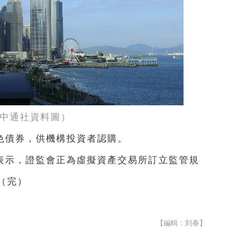
中通社資料圖）
色債券，供機構投資者認購。
表示，證監會正為虛擬資產交易所訂立監管規
（完）
【編輯：刘春】