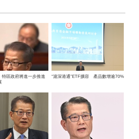
｜特區政府將進一步推進
“滬深港通”ETF擴容 產品數增逾70%
展