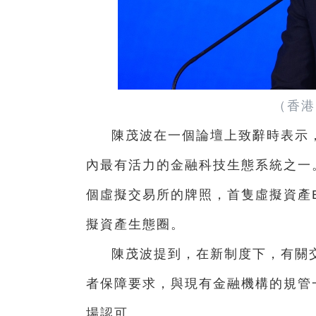
（香港
陳茂波在一個論壇上致辭時表示
內最有活力的金融科技生態系統之一
個虛擬交易所的牌照，首隻虛擬資產
擬資產生態圈。
陳茂波提到，在新制度下，有關
者保障要求，與現有金融機構的規管
場認可。