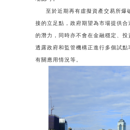
至於近期再有虛擬資產交易所爆
接的立足點，政府期望為市場提供合適
的潛力，同時亦不會在金融穩定、投
透露政府和監管機構正進行多個試點
有關應用情況等。