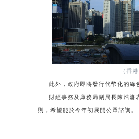
（香港
此外，政府即將發行代幣化的綠
財經事務及庫務局副局長陳浩濂
則，希望能於今年初展開公眾諮詢。