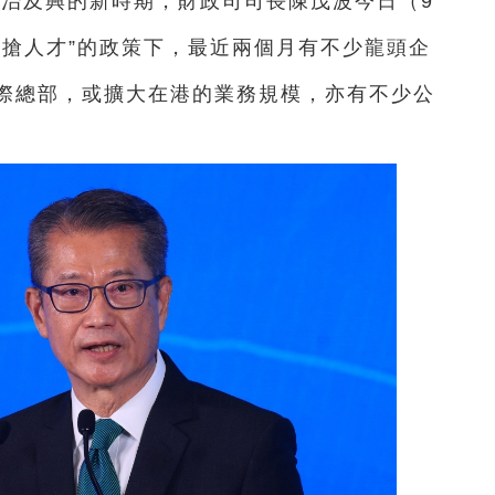
由治及興的新時期，財政司司長陳茂波今日（9
、搶人才”的政策下，最近兩個月有不少龍頭企
際總部，或擴大在港的業務規模，亦有不少公