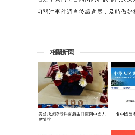
切關注事件調查後續進展，及時做好
相關新聞
美國飛虎隊老兵百歲生日憶與中國人
一名中國留
民情誼