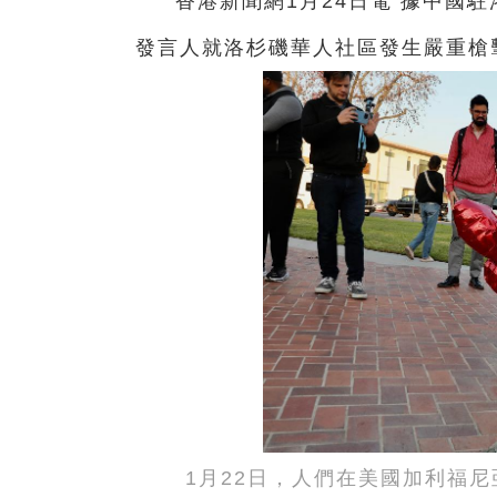
香港新聞網1月24日電 據中國
發言人就洛杉磯華人社區發生嚴重槍
1月22日，人們在美國加利福