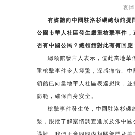
哀悼
有媒體向中國駐洛杉磯總領館提問
公園市華人社區發生嚴重槍擊事件，造
否有中國公民？總領館對此有何回應
總領館發言人表示，值此當地華
重槍擊事件令人震驚，深感痛惜。中
領館已向當地華人社區表達慰問，並
防範，確保自身安全。
槍擊事件發生後，中國駐洛杉磯
繫，跟蹤了解案情調查進展及涉中國
遇難，我們正會同國內相關部門及美