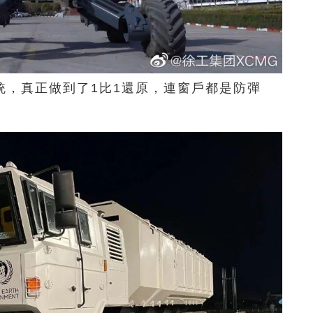
統，
真正做到了1比1還原，
連窗戶都是防彈