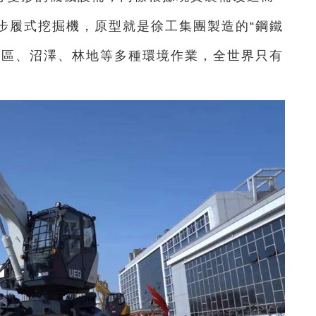
步履式挖掘機，
原型就是徐工集團製造的“鋼鐵
地區、
沼澤、林地等多種環境作業，
全世界只有