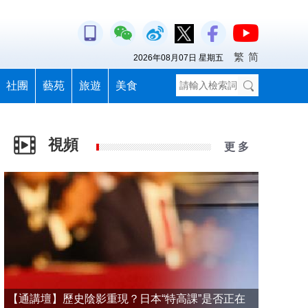
繁
简
2026年08月07日 星期五
社團
藝苑
旅遊
美食
視頻
更 多
【通講壇】歷史陰影重現？日本“特高課”是否正在