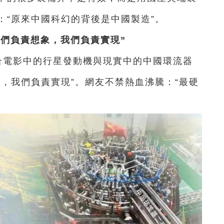
：
“原來中國科幻的背後是中國製造”。
你們負責想象，我們負責實現”
合電影中的行星發動機
與現實中的中國環流器
象，我們負責實現”。
網友不禁熱血沸騰：
“最硬