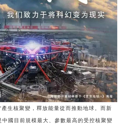
”產生核聚變，
釋放能量從而推動地球。
而新
是中國目前規模最大、參數最高的
受控核聚變