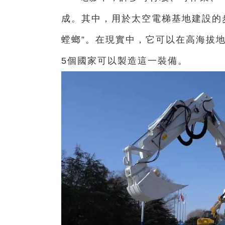
成。
其中，用於太空電梯基地建設的
螳螂”。
在現實中，它可以在高海拔
5個國家可以製造這一裝備。