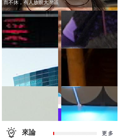
而不休，有人放眼大灣區
來論
更 多