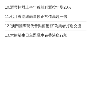
10.滙豐控股上半年稅前利潤按年增23%
11.七月香港總雨量較正常值高超一倍
12.“澳門國際現代音樂藝術節”為樂者打造交流平台
13.大熊貓生日主題電車在香港島行駛