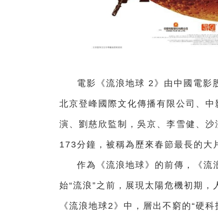
電影《流浪地球 2》由中國電
北京登峰國際文化傳播有限公司、中
演、劉慈欣監制，吳京、李雪健、沙
173分鐘，被稱為歷來春節最長的大
作為《流浪地球》的前傳，《流
始“流浪”之前，展現太陽危機初期
《流浪地球2》中，層出不窮的“硬科