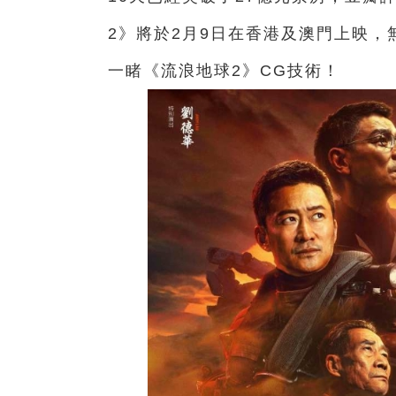
2》將於2月9日在香港及澳門上映
一睹《流浪地球2》CG技術！