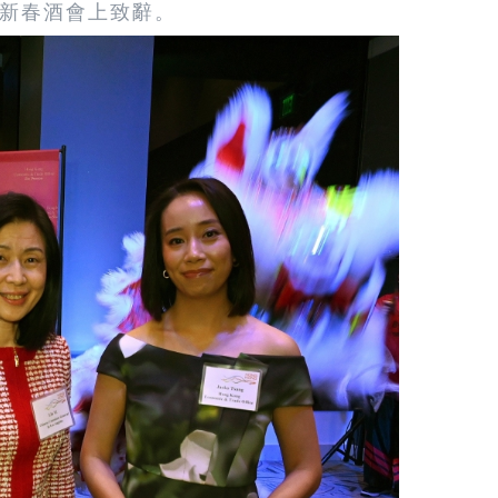
新春酒會上致辭。