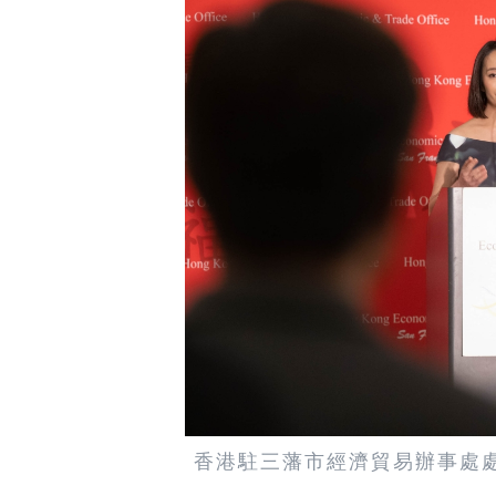
香港駐三藩市經濟貿易辦事處處