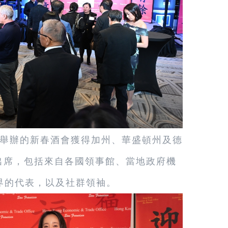
舉辦的新春酒會獲得加州、華盛頓州及德
躍出席，包括來自各國領事館、當地政府機
界的代表，以及社群領袖。