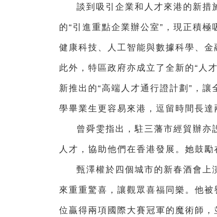
談到吸引企業和人才來港的新措
的“引進重點企業辦公室”，現正積
健康科技、人工智能與數據科學、金
此外，特區政府亦成立了全新的“人
新推出的“高端人才通行證計劃”，讓
學畢業生更容易來港，逗留時間長達
曾舜雯指出，駐三藩市經貿辦亦設
人才，協助他們在香港發展。她鼓勵
甄澤權於四個城市的新春酒會上
來重重驚喜，讓觀眾喜福同樂。他被譽
位贏得兩項國際大賽冠軍的魔術師，並於