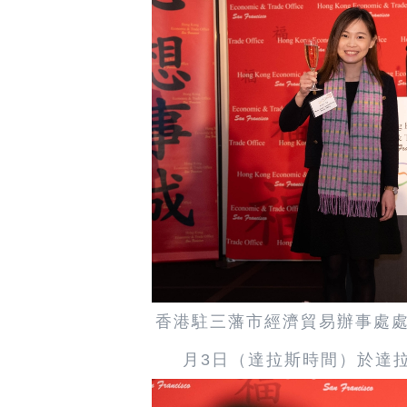
香港駐三藩市經濟貿易辦事處處
月3日（達拉斯時間）於達