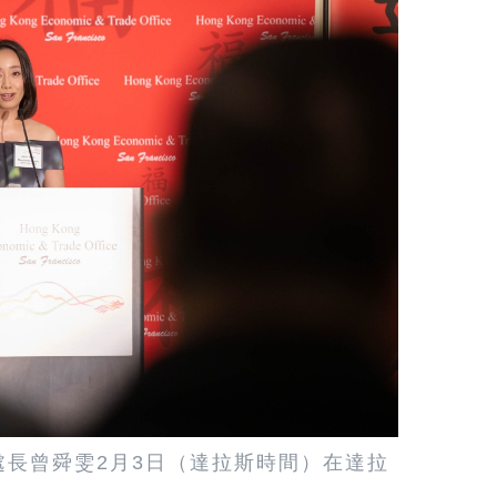
長曾舜雯2月3日（達拉斯時間）在達拉