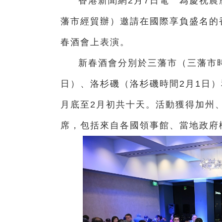
香港新聞網2月7日電 為慶祝
藩市經貿辦）邀請在國際享負盛名的
春酒會上表演。
新春酒會分別於三藩市（三藩市時
日）、洛杉磯（洛杉磯時間2月1日）
月底至2月初共十天。活動獲得加州、
席，包括來自各國領事館、當地政府