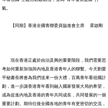
氣。
【同期】香港全國青聯委員協進會主席 霍啟剛
現在香港正處於由治及興的重要階段，我們需要思
考如何重新加強與內地及香港青年人的聯繫。今天劉愛
平秘書長將會為我們送來一份大禮，百萬青年看祖國計
劃，進一步讓香港青年看到融入國家發展大局的希望，
成為促進內地及香港的青年共同成長，共同發展的一個
重要計劃。期待往後全國各地的青年有更密切的交流，