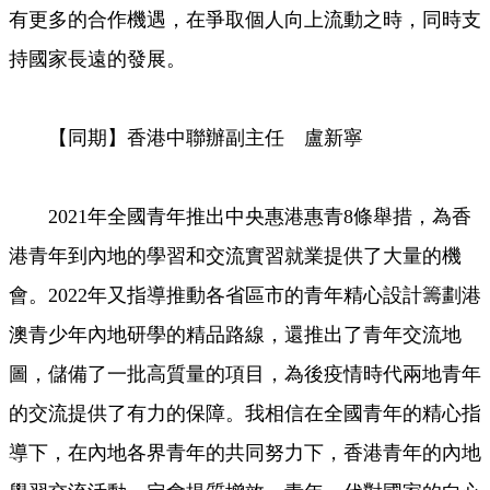
有更多的合作機遇，在爭取個人向上流動之時，同時支
持國家長遠的發展。
【同期】香港中聯辦副主任 盧新寧
2021年全國青年推出中央惠港惠青8條舉措，為香
港青年到內地的學習和交流實習就業提供了大量的機
會。2022年又指導推動各省區市的青年精心設計籌劃港
澳青少年內地研學的精品路線，還推出了青年交流地
圖，儲備了一批高質量的項目，為後疫情時代兩地青年
的交流提供了有力的保障。我相信在全國青年的精心指
導下，在內地各界青年的共同努力下，香港青年的內地