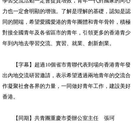
學習交流活動一定會提質增效，青年一代對國家的向心
力也一定會明顯的增強。了解是理解的基礎，認知是認
同的開端，希望愛國愛港的青年團體和青年骨幹，積極
對接全國青年及各省區市的青年，引領更多的香港青少
年到內地去學習交流、實習、就業、創新創業。
【字幕】超過10個省市青聯代表到場向香港青年發
出內地交流研習邀請，表示希望透過兩地青年的交流合
作凝聚社會各界的力量，一同做好青年工作，建設美好
香港。
【同期】共青團重慶市委辦公室主任 張珂