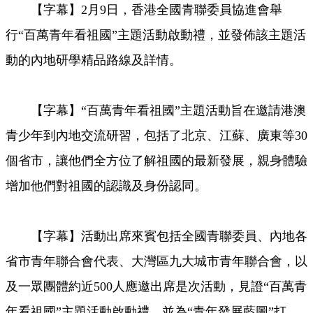
【字幕】2月9日，香港全國青聯委員協進會舉
Video
行“百萬青年看祖國”主題活動啟動禮，並發佈該主題活
動的內地研學精品路線及詳情。
【字幕】“百萬青年看祖國”主題活動旨在邀請港澳
青少年到內地交流研習，包括了北京、江蘇、廣東等30
個省市，讓他們全方位了解祖國的最新發展，親身體驗
增加他們對祖國的認識及身份認同。
【字幕】活動出席來賓包括全國青聯委員、內地各
省市青年聯合會代表、大灣區九大城市青年聯合會，以
及一眾團體約近500人應邀出席是次活動，見證“百萬青
年看祖國”主題活動啟動禮，並為“青年發展藍圖”打