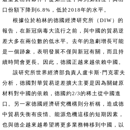
口份額下降到6.8%，低於2018年的水平。
根據位於柏林的德國經濟研究所（DIW）的
報告，在新冠病毒大流行之前，與中國的貿易逆
差大多在兩位數的低水平。去年的急劇增長可能
是一個跡象，表明發展不僅與新冠有關，而且持
續時間會更長。因此，德國正越來越依賴中國。
該研究所世界經濟部負責人盧卡斯·門克霍夫
分析，德國對華貿易逆差擴大主要是因為關鍵原
材料對中國的依賴，德國約2/3的稀土從中國進
口。另一家德國經濟研究機構則分析稱，造成德
中貿易失衡有疫情、能源危機這樣的短期因素，
也與德企越來越希望將更多業務轉移到中國，以