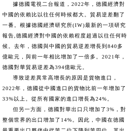
據德國電視二台報道，2022年，德國經濟對
中國的依賴比以往任何時候都大。貿易逆差翻了
一番。根據德國經濟研究所(IW)最新的一項研究
報告,德國經濟對中國的依賴程度超過以往任何時
候。去年，德國與中國的貿易逆差增長到840多
億歐元，與前一年相比增加了一倍多。2021年，
德國對華貿易逆差為394億歐元。
導致逆差異常高增長的原因是貨物進口，
2022年，德國從中國進口的貨物比前一年增加了
33%以上。從所有國家的進口增長為24%。
但另一方面，德國對華出口只增加了3%，對
整個世界的出口增加了14%。因此，中國在德國
最重要出口夥伴中從第二位下降到第四位，其出