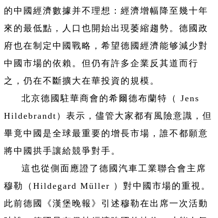
的中國經濟數據并不理想：經濟增幅降至幾十年
來的最低點，人口也開始出現萎縮趨勢。德國政
府也在制定中國戰略，希望德國經濟能够減少對
中國市場的依賴。但仍有許多企業反其道而行
之，仍在不斷擴大在華投資的規模。
北京德國駐華商會的希爾德布蘭特（ Jens
Hildebrandt）表示，儘管大家都有風險意識，但
畢竟中國是全球最重要的增長市場，誰不都願意
將中國拱手讓給競爭對手。
這也從側面應證了德國汽車工業聯合會主席
穆勒（Hildegard Müller ）對中國市場的重視。
此前德國《漢堡晚報》引述穆勒在出席一次活動