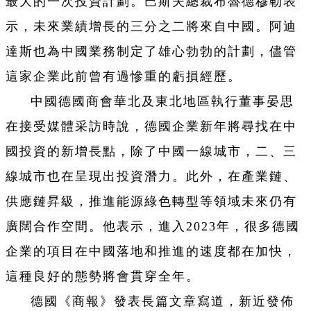
最大的一次投資計劃。巴斯夫總裁布魯德穆勒表
示，未來業績增長的三分之二將來自中國。阿迪
達斯也為中國業務制定了雄心勃勃的計劃，儘管
這家企業此前曾有過慘重的虧損經歷。
中國德國商會華北及東北地區執行董事晏思
在接受媒體采訪時說，德國企業新年將尋找在中
國投資的新增長點，除了中國一線城市，二、三
線城市也在呈現出投資潛力。此外，在產業鏈、
供應鏈昇級，推進能源綠色轉型等領域未來仍有
廣闊合作空間。他表示，進入2023年，很多德國
企業的項目在中國落地和推進的速度都在加快，
這種良好的態勢將會貫穿全年。
德國《商報》發表長篇文章寫道，新近發佈