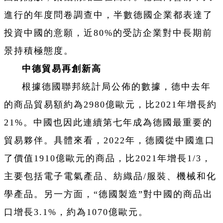
進行的年度問卷調查中，半數德國企業都表達了
投資中國的意願，近80%的受訪企業對中長期前
景持積極態度。
中德貿易再創新高
根據德國聯邦統計局公佈的數據，德中去年
的商品貿易額約為2980億歐元，比2021年增長約
21%。中國也因此連續第七年成為德國最重要的
貿易夥伴。具體來看，2022年，德國從中國進口
了價值1910億歐元的商品，比2021年增長1/3，
主要包括電子電氣產品、紡織品/服裝、機械和化
學產品。另一方面，“德國製造”對中國的商品出
口增長3.1%，約為1070億歐元。