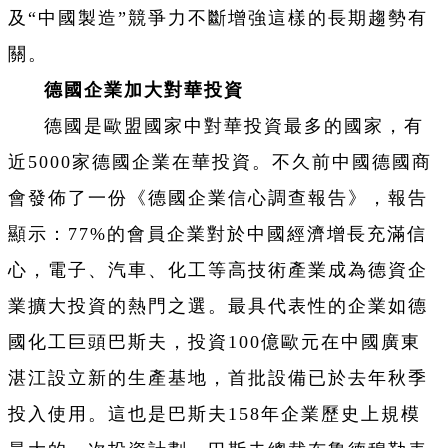
及“中國製造”競爭力不斷增強這樣的長期趨勢有
關。
德國企業加大對華投資
德國是歐盟國家中對華投資最多的國家，有
近5000家德國企業在華投資。不久前中國德國商
會發佈了一份《德國企業信心調查報告》，報告
顯示：77%的會員企業對於中國經濟增長充滿信
心，電子、汽車、化工等高技術產業成為德資企
業擴大投資的熱門之選。最具代表性的企業如德
國化工巨頭巴斯夫，投資100億歐元在中國廣東
湛江設立新的生產基地，首批設備已於去年秋季
投入使用。這也是巴斯夫158年企業歷史上規模