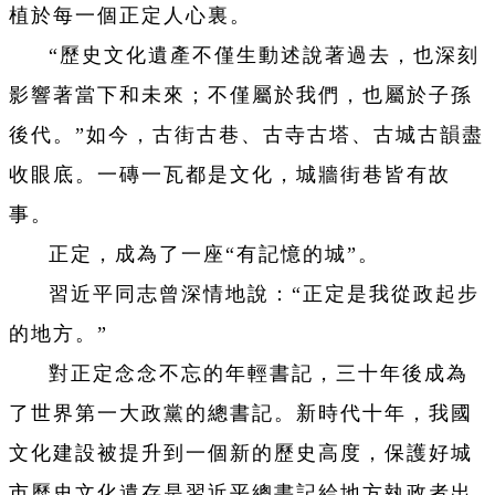
植於每一個正定人心裏。
“歷史文化遺產不僅生動述說著過去，也深刻
影響著當下和未來；不僅屬於我們，也屬於子孫
後代。”如今，古街古巷、古寺古塔、古城古韻盡
收眼底。一磚一瓦都是文化，城牆街巷皆有故
事。
正定，成為了一座“有記憶的城”。
習近平同志曾深情地說：“正定是我從政起步
的地方。”
對正定念念不忘的年輕書記，三十年後成為
了世界第一大政黨的總書記。新時代十年，我國
文化建設被提升到一個新的歷史高度，保護好城
市歷史文化遺存是習近平總書記給地方執政者出