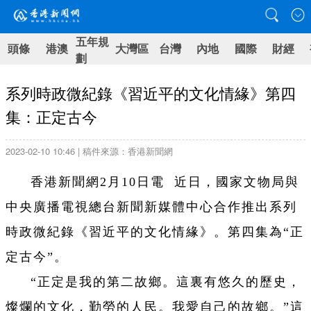
五年規
頭條
港澳
大灣區
台灣
內地
國際
財經
劃
系列時政微紀錄《習近平的文化情緣》第四
集：正定古今
2023-02-10 10:46 | 稿件來源：香港新聞網
香港新聞網2月10日電 近日，國家文物局與
中央廣播電視總台新聞新媒體中心合作推出系列
時政微紀錄《習近平的文化情緣》。第四集為“正
定古今”。
“正定是我的第二故鄉。這裏有悠久的歷史，
燦爛的文化，勤勞的人民。我愛自己的故鄉。”這