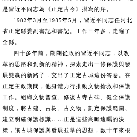
是習近平同志為《正定古今》撰寫的序。
1982年3月至1985年5月，習近平同志任河北
省正定縣委副書記和書記。工作三年多，走遍了
全縣。
四十多年前，剛剛從政的習近平同志，以改
革的思路和創新的精神，探索走出一條保護與發
展雙贏的新路子，交出了正定古城這份答卷。在
正定主政期間，他身體力行推動文物搶救和保護
工作。組織文物普查、修復古寺古碑、健全保護
制度，將古建、古樹、古文物，劃定保護範圍、
建立明確保護標識……正是這些高瞻遠矚的決
策，讓古城保護與發展並舉的思想，數十年來根