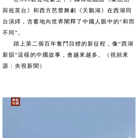
與祝英台》和西方芭蕾舞劇《天鵝湖》在西湖同
台演繹，含蓄地向世界闡釋了中國人眼中的“和而
不同”。
踏上第二個百年奮鬥目標的新征程，像“西湖
新韻”這樣的中國故事，會越來越多。（視頻來
源：央視新聞）