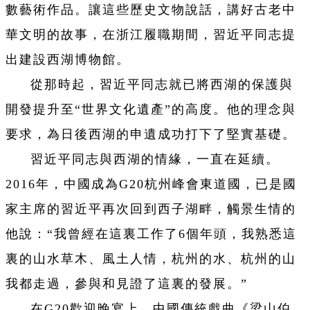
數藝術作品。讓這些歷史文物說話，講好古老中
華文明的故事，在浙江履職期間，習近平同志提
出建設西湖博物館。
從那時起，習近平同志就已將西湖的保護與
開發提升至“世界文化遺產”的高度。他的理念與
要求，為日後西湖的申遺成功打下了堅實基礎。
習近平同志與西湖的情緣，一直在延續。
2016年，中國成為G20杭州峰會東道國，已是國
家主席的習近平再次回到西子湖畔，觸景生情的
他說：“我曾經在這裏工作了6個年頭，我熟悉這
裏的山水草木、風土人情，杭州的水、杭州的山
我都走過，參與和見證了這裏的發展。”
在G20歡迎晚宴上，中國傳統戲曲《梁山伯