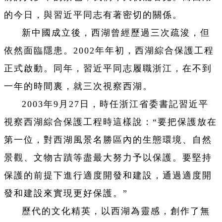
的今日，與習近平同志有著密切的關係。
新中國成立後，西湖曾經歷過三次疏浚，但
依然面臨隱患。2002年年初，西湖綜合保護工程
正式啟動。同年，習近平同志履職浙江，在不到
一年的時間裏，就三次視察西湖。
2003年9月27日，時任浙江省委書記習近平
視察西湖綜合保護工程時這樣說：“要把保護放在
第一位，對西湖風景名勝區內的生態環境、自然
景觀、文物古蹟等盡最大努力予以保護。要堅持
保護的前提下進行適度開發和建設，通過適度開
發和建設來實現更好保護。”
歷代的文化精英，以西湖為靈感，創作了無