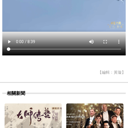
【編輯：黃璇】
相關新聞