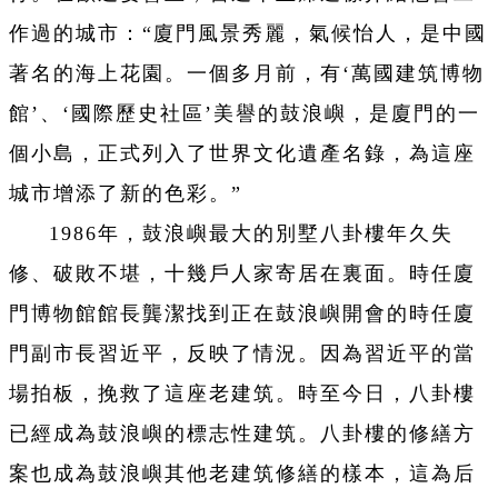
作過的城市：“廈門風景秀麗，氣候怡人，是中國
著名的海上花園。一個多月前，有‘萬國建筑博物
館’、‘國際歷史社區’美譽的鼓浪嶼，是廈門的一
個小島，正式列入了世界文化遺產名錄，為這座
城市增添了新的色彩。”
1986年，鼓浪嶼最大的別墅八卦樓年久失
修、破敗不堪，十幾戶人家寄居在裏面。時任廈
門博物館館長龔潔找到正在鼓浪嶼開會的時任廈
門副市長習近平，反映了情況。因為習近平的當
場拍板，挽救了這座老建筑。時至今日，八卦樓
已經成為鼓浪嶼的標志性建筑。八卦樓的修繕方
案也成為鼓浪嶼其他老建筑修繕的樣本，這為后