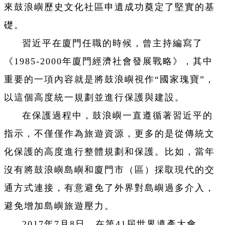
來鼓浪嶼歷史文化社區申遺成功奠定了堅實的基
礎。
習近平在廈門任職的時候，曾主持編寫了
《1985-2000年廈門經濟社會發展戰略》，其中
重要的一項內容就是將鼓浪嶼視作“國家瑰寶”，
以這個高度統一規劃並進行保護與建設。
在保護過程中，鼓浪嶼一直遵循著習近平的
指示，不僅僅作為旅遊資源，更多的是從傳統文
化保護的高度進行整體規劃和保護。比如，當年
沒有將鼓浪嶼島嶼和廈門市（區）採取現代的交
通方式連接，有意避免了外界對島嶼過多介入，
避免增加島嶼旅遊壓力。
2017年7月8日，在第41屆世界遺產大會