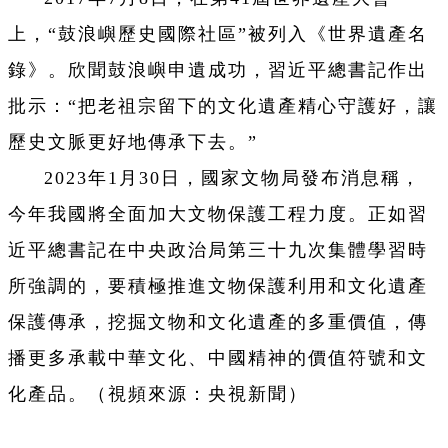
上，“鼓浪嶼歷史國際社區”被列入《世界遺產名
錄》。欣聞鼓浪嶼申遺成功，習近平總書記作出
批示：“把老祖宗留下的文化遺產精心守護好，讓
歷史文脈更好地傳承下去。”
2023年1月30日，國家文物局發布消息稱，
今年我國將全面加大文物保護工程力度。正如習
近平總書記在中央政治局第三十九次集體學習時
所強調的，要積極推進文物保護利用和文化遺產
保護傳承，挖掘文物和文化遺產的多重價值，傳
播更多承載中華文化、中國精神的價值符號和文
化產品。（視頻來源：央視新聞）