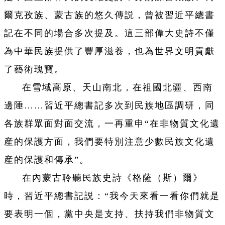
爾克孜族、蒙古族的悠久傳説，曾被習近平總書
記在不同的場合多次提及。這三部偉大史詩不僅
為中華民族提供了豐厚滋養，也為世界文明貢獻
了藝術瑰寶。
在雪域高原、天山南北，在祖國北疆、西南
邊陲……習近平總書記多次到民族地區調研，同
各族群眾面對面交流，一再重申“在非物質文化遺
産的保護方面，我們要特別注意少數民族文化遺
産的保護和傳承”。
在內蒙古聆聽民族史詩《格薩（斯）爾》
時，習近平總書記説：“我今天來看一看你們就是
要表明一個，黨中央是支持、扶持我們非物質文