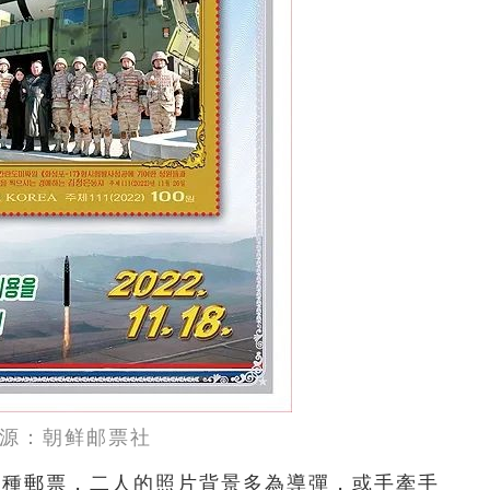
源：朝鲜邮票社
5種郵票，二人的照片背景多為導彈，或手牽手