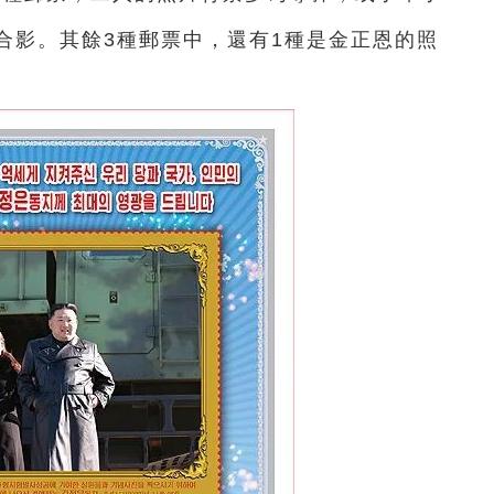
合影。其餘3種郵票中，還有1種是金正恩的照