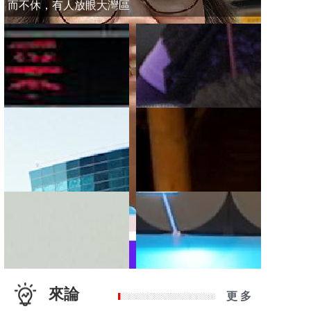
而不休，有人放眼大灣區
來論
更 多