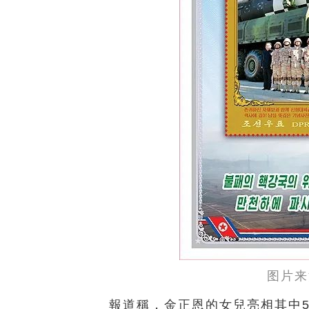
图片来
報道稱，金正恩的女兒亮相其中