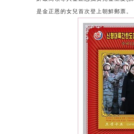
是金正恩的女兒首次登上朝鮮郵票。