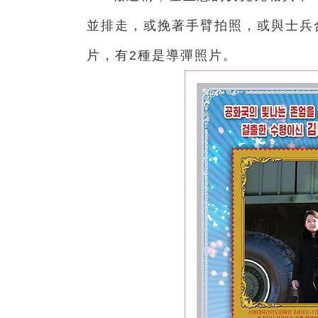
並排走，或挽著手臂拍照，或與士兵
片，有2種是導彈照片。