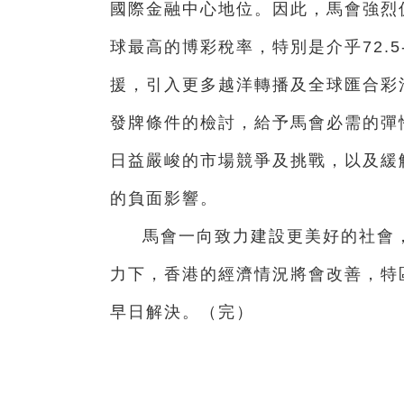
國際金融中心地位。因此，馬會強烈
球最高的博彩稅率，特別是介乎72.
援，引入更多越洋轉播及全球匯合彩
發牌條件的檢討，給予馬會必需的彈
日益嚴峻的市場競爭及挑戰，以及緩
的負面影響。
馬會一向致力建設更美好的社會
力下，香港的經濟情況將會改善，特
早日解決。（完）