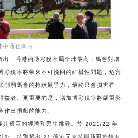
港中通社圖片
指出，香港的博彩稅率屬全球最高，馬會對增
博彩稅率將帶來不可挽回的結構性問題，危害
底削弱馬會的持續競爭力，最終只會損害香
得益者。更重要的是，增加博彩稅率將嚴重影
金作出捐獻的能力。
艱巨的經濟和民生挑戰。於 2021/22 年
外，特別捐出 21 億港元支持與新冠疫情有