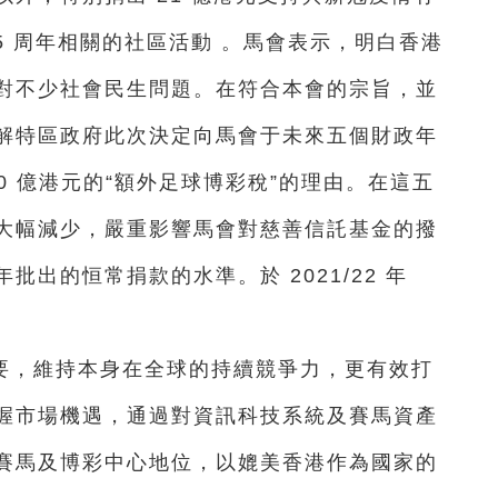
5 周年相關的社區活動 。
馬會表示，
明白香港
對不少社會民生問題。在符合本會的宗旨，並
解特區政府此次決定向馬會于未來五個財政年
20 億港元的“額外足球博彩稅”的理由。在這五
大幅減少，嚴重影響馬會對慈善信託基金的撥
出的恒常捐款的水準。於 2021/22 年
要，維持本身在全球的持續競爭力，更有效打
握市場機遇，通過對資訊科技系統及賽馬資產
賽馬及博彩中心地位，以媲美香港作為國家的