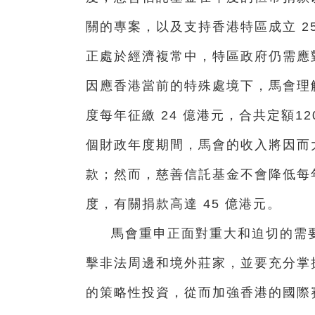
關的專案，以及支持香港特區成立 2
正處於經濟複常中，特區政府仍需應
因應香港當前的特殊處境下，馬會理
度每年征繳 24 億港元，合共定額1
個財政年度期間，馬會的收入將因而
款；然而，慈善信託基金不會降低每年批
度，有關捐款高達 45 億港元。
馬會重申正面對重大和迫切的需
擊非法周邊和境外莊家，並要充分掌
的策略性投資，從而加強香港的國際