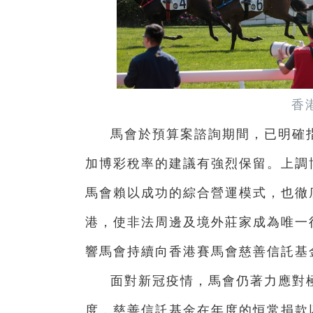
香
馬會於預算案諮詢期間，已明確
加博彩稅率的建議有強烈保留。上調
馬會賴以成功的綜合營運模式，也徹
港，使非法周邊及境外莊家成為唯一
響馬會持續向香港賽馬會慈善信託基
面對新冠疫情，馬會仍著力應對極其
度，慈善信託基金在年度的恒常捐款以