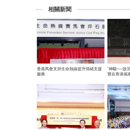
相關新聞
香港馬會支持生命熱線提升情緒支援
“神駿──故
服務
覽在香港揭