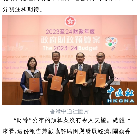
分關注和期待。
香港中通社圖片
“財爺”公布的預算案沒有令人失望。總體上
來看,這份報告兼顧疏解民困與發展經濟,關顧香