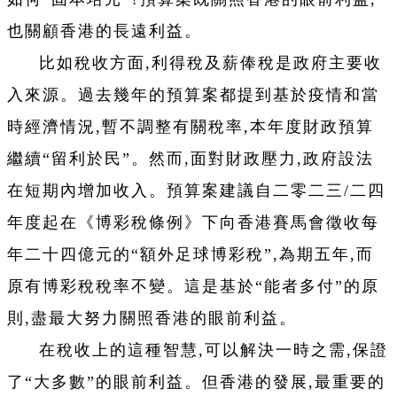
也關顧香港的長遠利益。
比如稅收方面,利得稅及薪俸稅是政府主要收
入來源。過去幾年的預算案都提到基於疫情和當
時經濟情況,暫不調整有關稅率,本年度財政預算
繼續“留利於民”。然而,面對財政壓力,政府設法
在短期內增加收入。預算案建議自二零二三/二四
年度起在《博彩稅條例》下向香港賽馬會徵收每
年二十四億元的“額外足球博彩稅”,為期五年,而
原有博彩稅稅率不變。這是基於“能者多付”的原
則,盡最大努力關照香港的眼前利益。
在稅收上的這種智慧,可以解決一時之需,保證
了“大多數”的眼前利益。但香港的發展,最重要的