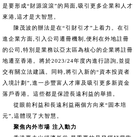
是要形成“財源滾滾”的局面,吸引更多企業和人才
來港,這才是大智慧。
陳茂波的辦法是在“引財引才”上着力。在引
進企業方面,引入公司遷冊機制,便利在外地註冊
的公司,特別是業務以亞太區為核心的企業將註冊
地遷至香港。將於2023/24年度內進行諮詢,並提
交有關立法建議。同時,將引入新的“資本投資者
入境計劃”,進一步豐富人才庫及吸引更多新資金
落戶香港。這些都是保證長遠利益的舉措。
從眼前利益和長遠利益兩個方向來“固本培
元”,這體現了大智慧。
聚焦內外市場 注入動力