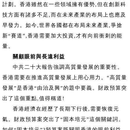
計劃。香港雖然在一些領域擁有優勢,但在創新科
技方面有諸多不足,而在未來產業的布局上也應及
早發力。如今,世界各國都在布局未來產業,爭搶
新“賽道”,香港需要加大投資,才有向前衝刺的能
量。
關顧眼前與長遠利益
中共二十大報告強調高質量發展的重要性。
香港需要在推進高質量發展上用心用力。“高質量
發展”是香港“由治及興”的題中要義。財政預算突
出了這個重點,值得稱道!
香港經濟在經歷了長期下行後,需要恢復元
氣。財政預算案突出了“固本培元”這個關鍵詞。
如何“固本培元”?預算案既關照香港的眼前利益,