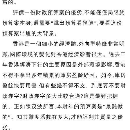
當的。
評價一份財政預算案的優劣,不能僅僅局限於
預算案本身,還需要“跳出預算看預算”,要看這份
預算案出爐的大背景。
香港是一個細小的經濟體,外向型特徵非常明
顯,國際環境的變化對香港經濟影響很大。過去三
年香港經濟下行的主要原因是外部環境影響,香港
不得不拿出多年積累的庫房盈餘紓困。如今,庫房
盈餘快要用盡,但有些錢不得不支。到底要不要財
政赤字?財政赤字多大比較合適?這是最難把握
的。正如陳茂波所言,本財年的預算案是“最難做
的”。知其難度系數有多大,才能評判其質量之優
劣。