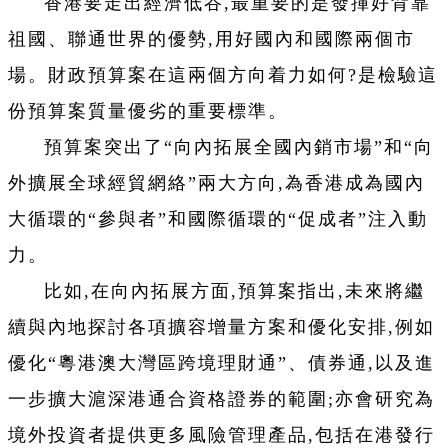
香港要走出經濟低谷,最重要的是發揮好背靠
祖國、聯通世界的優勢,用好國內和國際兩個市
場。財政預算案在這兩個方向着力如何?是檢驗這
份預算案質量優劣的重要標準。
預算案突出了“向內拓展全國內銷市場”和“向
外擴展全球經貿網絡”兩大方向,為香港成為國內
大循環的“參與者”和國際循環的“促成者”注入動
力。
比如,在向內拓展方面,預算案指出,未來將繼
續與內地探討各項擴容增量方案和優化安排,例如
優化“粵港澳大灣區跨境理財通”、債券通,以及進
一步擴大滬深港通合資格證券的範圍;亦會研究為
境外投資者提供更多風險管理產品,包括在港發行