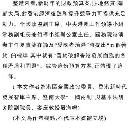
整體來看,新財年的財政預算案,貼地務實,關
顧大局,對香港經濟復甦和提升競爭力可提供充足
動力。全國政協副主席、中央港澳工作領導小組
常務副組長兼領導小組辦公室主任、國務院港澳
辦主任夏寶龍在論及“愛國者治港”時提出“五個善
於”的標準,其中就有“善於破解香港發展面臨的各
種矛盾和問題”。綜管這份預算方案,正體現了這
一條。
( 本文作者為港區全國政協委員、香港新時代
發展智庫主席、暨南大學“一國兩制”與基本法研
究院副院長、客座教授屠海鳴)
(本文為作者觀點,不代表本媒體立場)