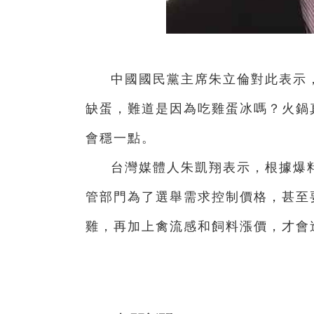
中國國民黨主席朱立倫對此表示
缺蛋，難道是因為吃雞蛋冰嗎？火鍋
會穩一點。
台灣媒體人朱凱翔表示，根據爆
管部門為了選舉需求控制價格，甚至
雞，再加上禽流感和飼料漲價，才會